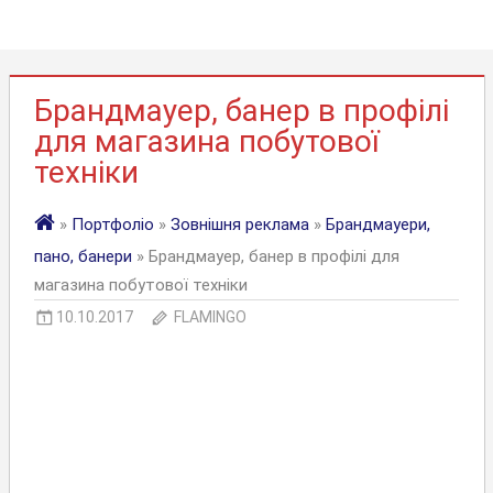
Брандмауер, банер в профілі
для магазина побутової
техніки
»
Портфоліо
»
Зовнішня реклама
»
Брандмауери,
пано, банери
» Брандмауер, банер в профілі для
магазина побутової техніки
10.10.2017
FLAMINGO