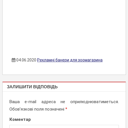
04.06.2020
Рекламні банери для зоомагазина
БРАНДМАУЕРИ,
ЗАЛИШИТИ ВІДПОВІДЬ
ПАНО, БАНЕРИ
Ваша e-mail адреса не оприлюднюватиметься.
Обов’язкові поля позначені
*
Коментар