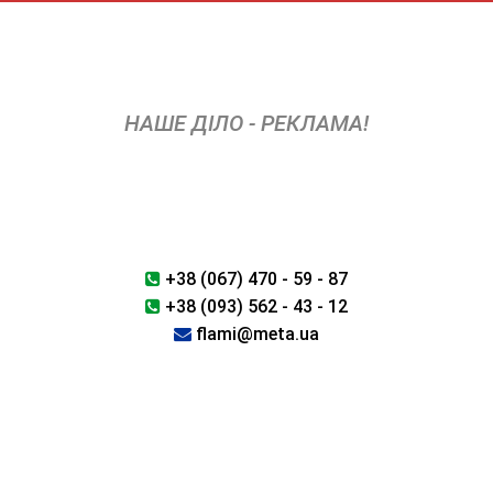
Skip
to
content
НАШЕ ДІЛО - РЕКЛАМА!
+38 (067) 470 - 59 - 87
+38 (093) 562 - 43 - 12
flami@meta.ua