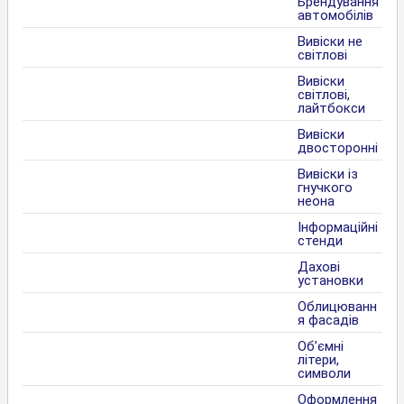
Брендування
автомобілів
Вивіски не
світлові
Вивіски
світлові,
лайтбокси
Вивіски
двосторонні
Вивіски із
гнучкого
неона
Інформаційні
стенди
Дахові
установки
Облицюванн
я фасадів
Об’ємні
літери,
символи
Оформлення