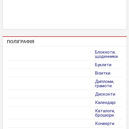
ПОЛІГРАФІЯ
Блокноти,
щоденники
Буклети
Візитки
Дипломи,
грамоти
Дисконти
Календарі
Каталоги,
брошюри
Конверти