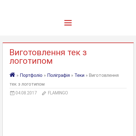
Виготовлення тек з
логотипом
»
Портфоліо
»
Поліграфія
»
Теки
» Виготовлення
тек з логотипом
04.08.2017
FLAMINGO