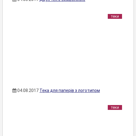
теки
04.08.2017
Тека для паперів з логотипом
теки