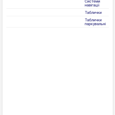
Системи
навігації
Таблички
Таблички
паркувальні