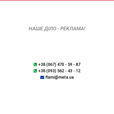
Skip
to
content
НАШЕ ДІЛО - РЕКЛАМА!
+38 (067) 470 - 59 - 87
+38 (093) 562 - 43 - 12
flami@meta.ua