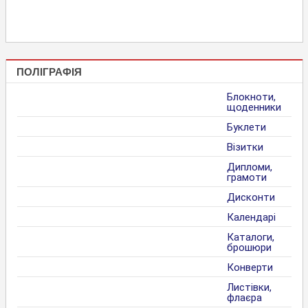
ПОЛІГРАФІЯ
Блокноти,
щоденники
Буклети
Візитки
Дипломи,
грамоти
Дисконти
Календарі
Каталоги,
брошюри
Конверти
Листівки,
флаєра