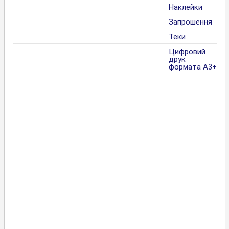
Наклейки
Запрошення
Теки
Цифровий
друк
формата А3+