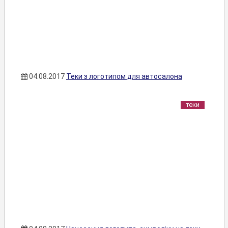
04.08.2017
Теки з логотипом для автосалона
теки