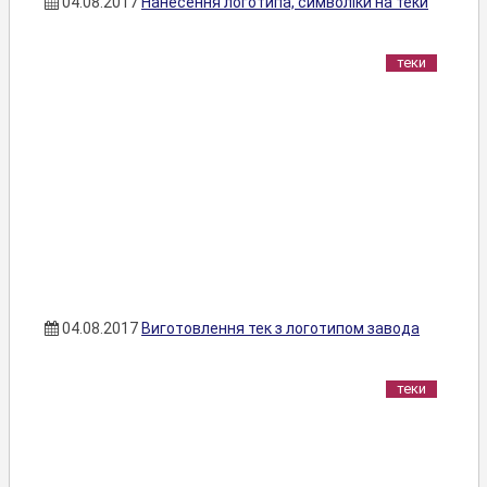
04.08.2017
Нанесення логотипа, символіки на теки
теки
04.08.2017
Виготовлення тек з логотипом завода
теки