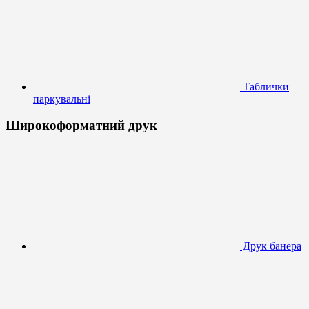
Таблички
паркувальні
Широкоформатний друк
Друк банера