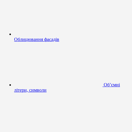
Облицювання фасадів
Об’ємні
літери, символи