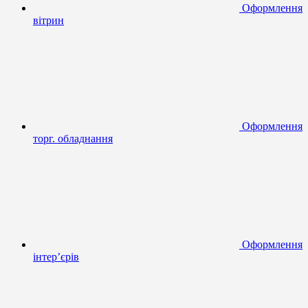
Оформлення
вітрин
Оформлення
торг. обладнання
Оформлення
інтер’єрів