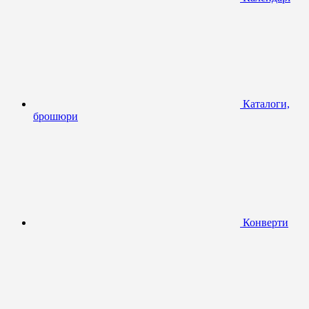
Каталоги,
брошюри
Конверти