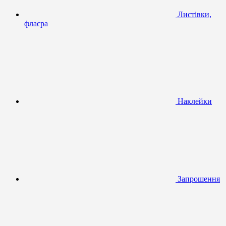
Листівки,
флаєра
Наклейки
Запрошення