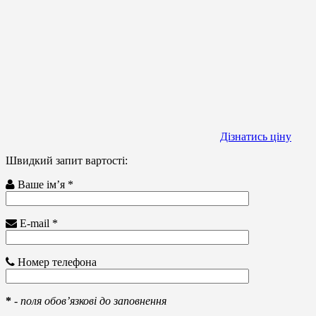
Дізнатись ціну
Швидкий запит вартості:
Ваше ім’я *
E-mail *
Номер телефона
*
-
поля обов’язкові до заповнення