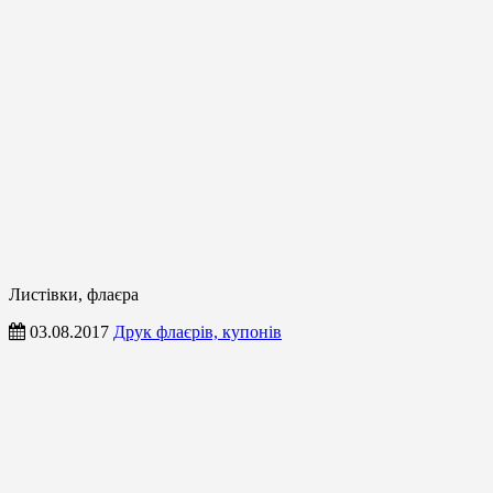
Листівки, флаєра
03.08.2017
Друк флаєрів, купонів