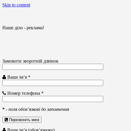
Skip to content
Наше діло - реклама!
Замовити зворотній дзвінок
Ваше ім’я *
Номер телефона *
*
-
поля обов’язкові до заповнення
Перезвоніть мені
Ваше ім’я (обов’язково)