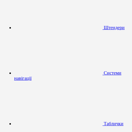
Штендери
Системи
навігації
Таблички