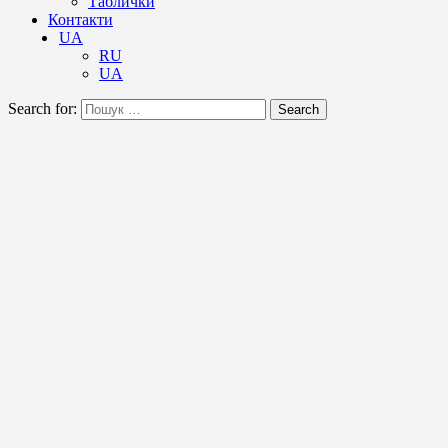
Таблички
Контакти
UA
RU
UA
Search for:
Search