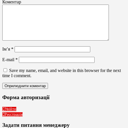
Коментар
Ім’я
*
E-mail
*
Save my name, email, and website in this browser for the next
time I comment.
Форма авторизації
Увійти
Реєстрація
Задати питання менеджеру