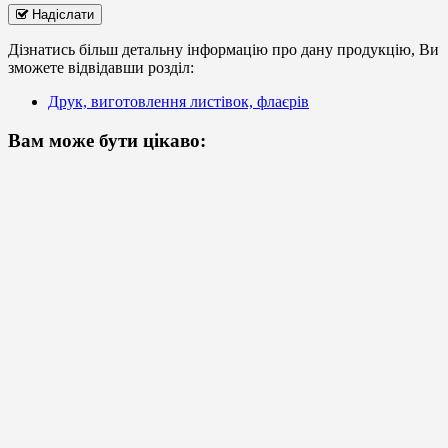
Надіслати
Дізнатись більш детальну інформацію про дану продукцію, Ви
зможете відвідавши розділ:
Друк, виготовлення листівок, флаєрів
Вам може бути цікаво: