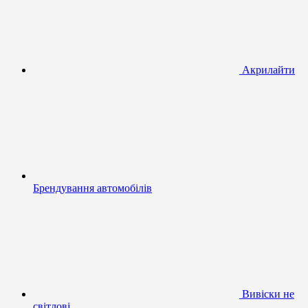
Акрилайти
Брендування автомобілів
Вивіски не
світлові