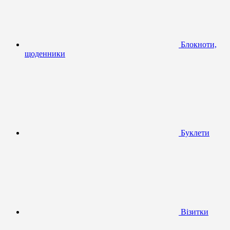
Блокноти,
щоденники
Буклети
Візитки