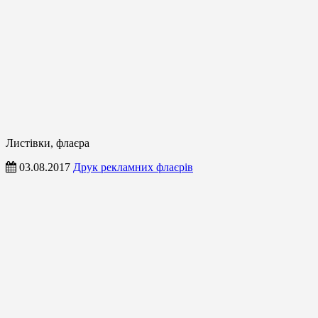
Листівки, флаєра
03.08.2017
Друк рекламних флаєрів