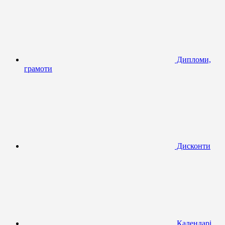
Дипломи,
грамоти
Дисконти
Календарі