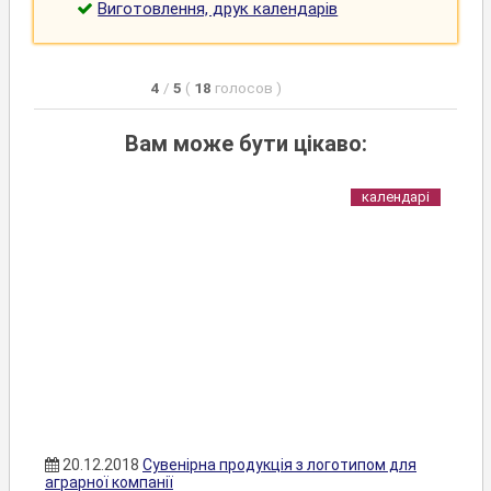
Виготовлення, друк календарів
4
/
5
(
18
голосов
)
Вам може бути цікаво:
календарі
20.12.2018
Сувенірна продукція з логотипом для
аграрної компанії