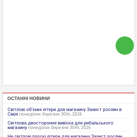
ОСТАННІ НОВИНИ
Світлові об’ємні літери для магазину Захист рослин в
Смілі
понеділок березня 30th, 2026
Світлова двостороння вивіска для рибальського
магазину
понеділок березня 30th, 2026
Не світлові плоскі літери для магазину Захист рослин