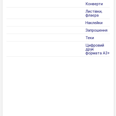
Конверти
Листівки,
флаєра
Наклейки
Запрошення
Теки
Цифровий
друк
формата А3+