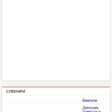
СУВЕНІРИ
Вимпели
Дипломи,
грамоти із