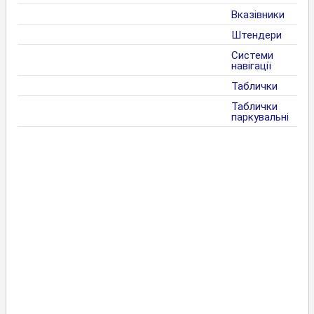
Вказівники
Штендери
Системи
навігації
Таблички
Таблички
паркувальні