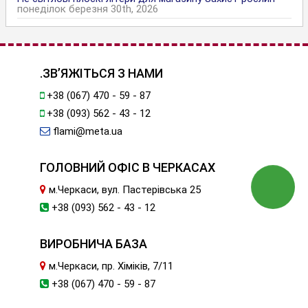
понеділок березня 30th, 2026
.ЗВ’ЯЖІТЬСЯ З НАМИ
+38 (067) 470 - 59 - 87
+38 (093) 562 - 43 - 12
flami@meta.ua
ГОЛОВНИЙ ОФІС В ЧЕРКАСАХ
м.Черкаси, вул. Пастерівська 25
+38 (093) 562 - 43 - 12
ВИРОБНИЧА БАЗА
м.Черкаси, пр. Хіміків, 7/11
+38 (067) 470 - 59 - 87