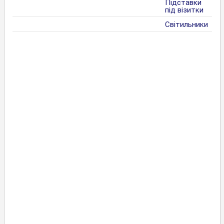
Підставки
під візитки
Світильники