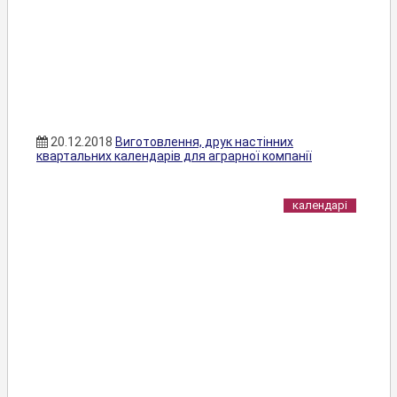
20.12.2018
Виготовлення, друк настінних
квартальних календарів для аграрної компанії
календарі