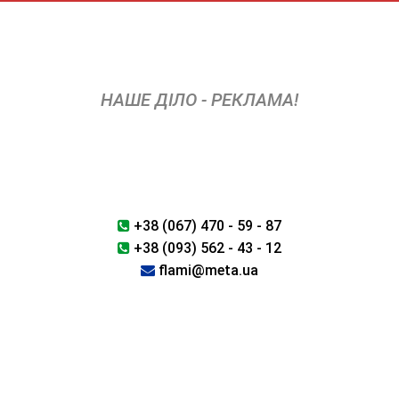
Skip
to
content
НАШЕ ДІЛО - РЕКЛАМА!
+38 (067) 470 - 59 - 87
+38 (093) 562 - 43 - 12
flami@meta.ua