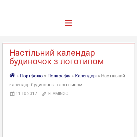
Настільний календар
будиночок з логотипом
»
Портфоліо
»
Поліграфія
»
Календарі
» Настільний
календар будиночок з логотипом
11.10.2017
FLAMINGO