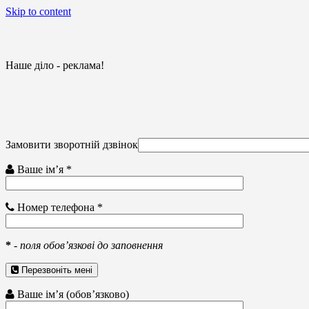
Skip to content
Наше діло - реклама!
Замовити зворотній дзвінок
Ваше ім’я *
Номер телефона *
*
-
поля обов’язкові до заповнення
Перезвоніть мені
Ваше ім’я (обов’язково)