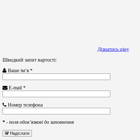
Дізнатись ціну
Швидкий запит вартості:
Ваше ім’я *
E-mail *
Номер телефона
*
-
поля обов’язкові до заповнення
Надіслати