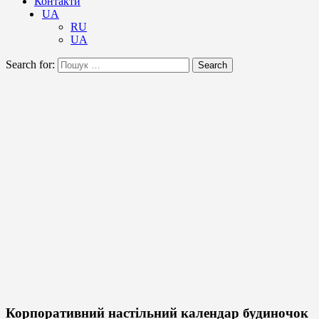
Контакти
UA
RU
UA
Search for:
Search
Корпоративний настільний календар будиночок