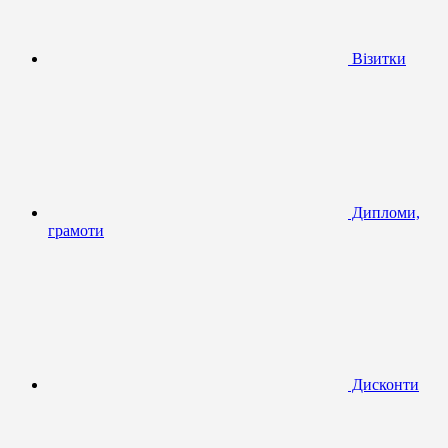
Візитки
Дипломи,
грамоти
Дисконти