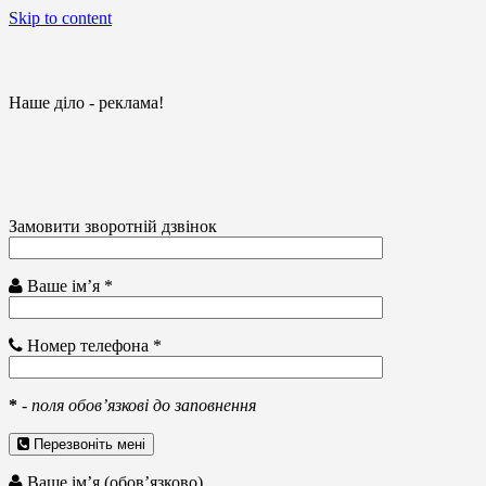
Skip to content
Наше діло - реклама!
Замовити зворотній дзвінок
Ваше ім’я *
Номер телефона *
*
-
поля обов’язкові до заповнення
Перезвоніть мені
Ваше ім’я (обов’язково)