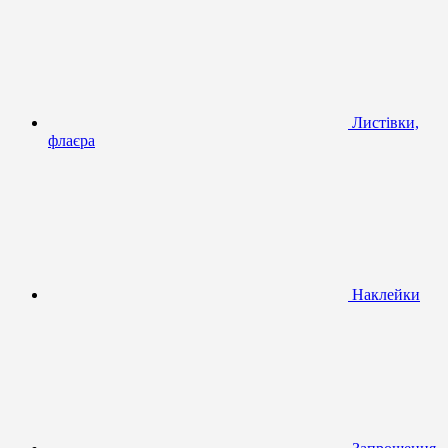
Листівки,
флаєра
Наклейки