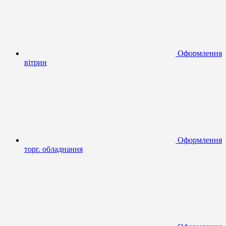
Оформлення
вітрин
Оформлення
торг. обладнання