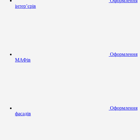
Оформлення
інтер’єрів
Оформлення
МАФів
Оформлення
фасадів