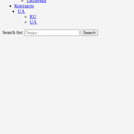
Таблички
Контакти
UA
RU
UA
Search for:
Search