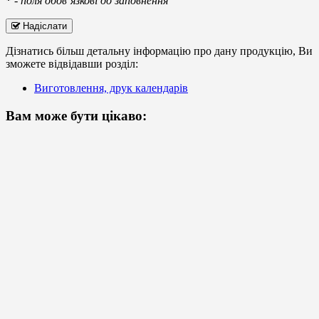
*
-
поля обов’язкові до заповнення
Надіслати
Дізнатись більш детальну інформацію про дану продукцію, Ви
зможете відвідавши розділ:
Виготовлення, друк календарів
Вам може бути цікаво: