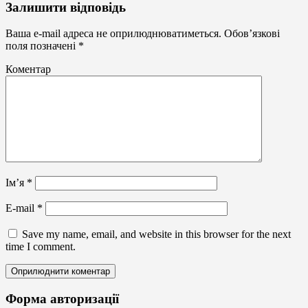
Календарі
Залишити відповідь
Ваша e-mail адреса не оприлюднюватиметься.
Обов’язкові
поля позначені
*
Коментар
Ім’я
*
E-mail
*
Save my name, email, and website in this browser for the next
time I comment.
Форма авторизації