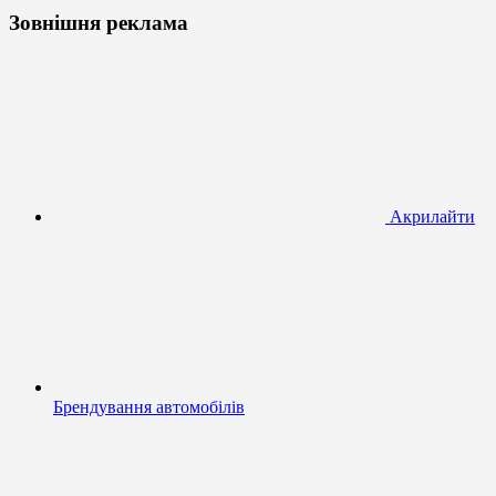
Зовнішня реклама
Акрилайти
Брендування автомобілів