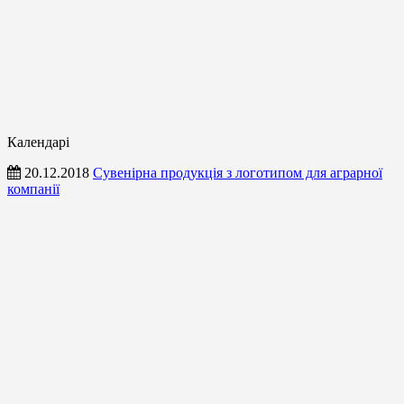
Календарі
20.12.2018
Сувенірна продукція з логотипом для аграрної
компанії