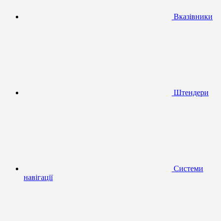
Вказівники
Штендери
Системи
навігації