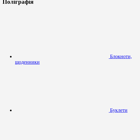
Поліграфія
Блокноти,
щоденники
Буклети