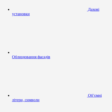
Дахові
установки
Облицювання фасадів
Об’ємні
літери, символи