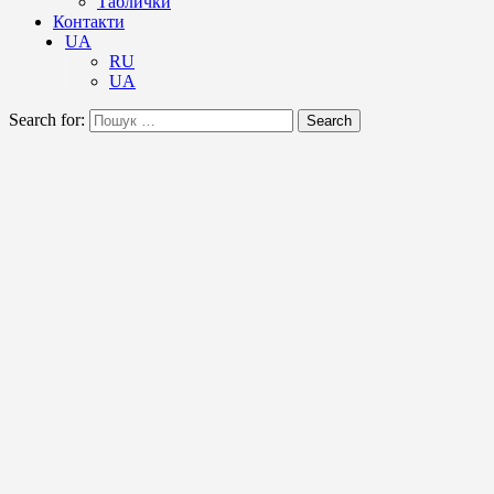
Таблички
Контакти
UA
RU
UA
Search for:
Search