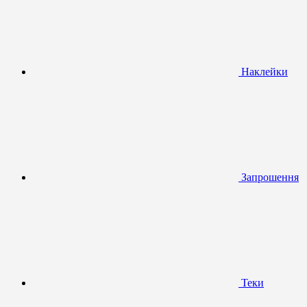
Наклейки
Запрошення
Теки