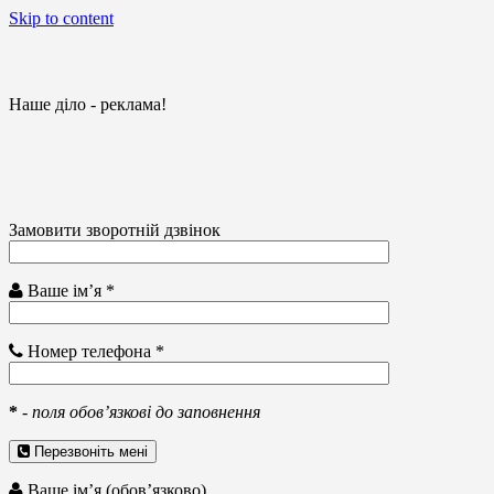
Skip to content
Наше діло - реклама!
Замовити зворотній дзвінок
Ваше ім’я *
Номер телефона *
*
-
поля обов’язкові до заповнення
Перезвоніть мені
Ваше ім’я (обов’язково)