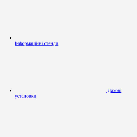
Інформаційні стенди
Дахові
установки