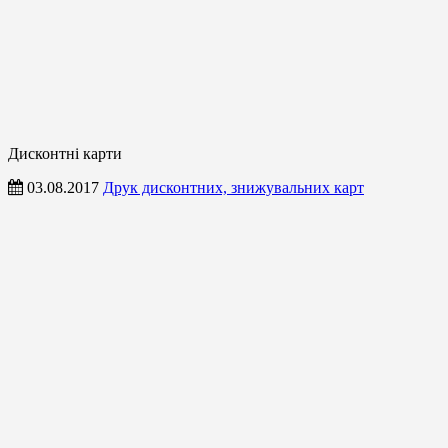
Дисконтні карти
03.08.2017
Друк дисконтних, знижувальних карт