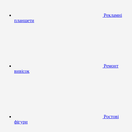
Рекламні
планшети
Ремонт
вивісок
Ростові
фігури