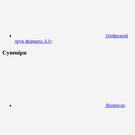
Цифровий
друк формата А3+
Сувеніри
Вимпели