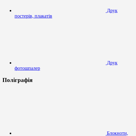
Друк
постерів, плакатів
Друк
фотошпалер
Поліграфія
Блокноти,