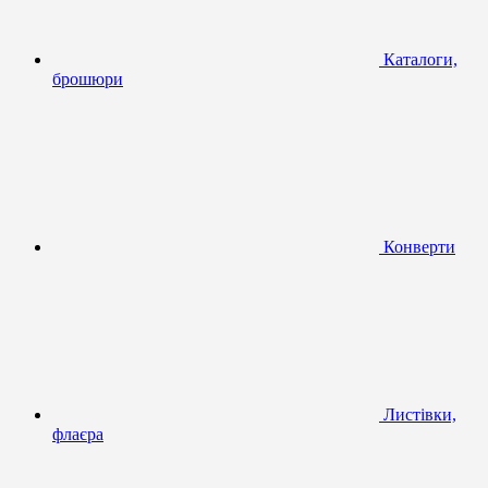
Каталоги,
брошюри
Конверти
Листівки,
флаєра