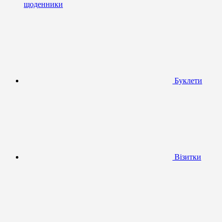
щоденники
Буклети
Візитки