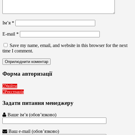
Ім’я
*
E-mail
*
Save my name, email, and website in this browser for the next
time I comment.
Форма авторизації
Увійти
Реєстрація
Задати питання менеджеру
Ваше ім’я (обов’язково)
Ваш e-mail (обов’язково)