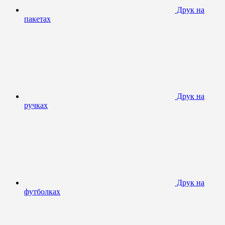
Друк на
пакетах
Друк на
ручках
Друк на
футболках