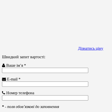
Дізнатись ціну
Швидкий запит вартості:
Ваше ім’я *
E-mail *
Номер телефона
*
-
поля обов’язкові до заповнення