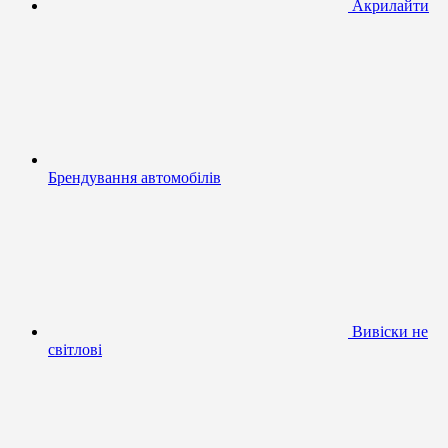
Акрилайти
Брендування автомобілів
Вивіски не
світлові