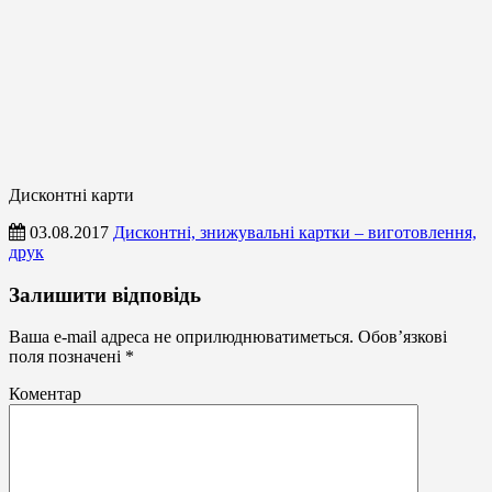
Дисконтні карти
03.08.2017
Дисконтні, знижувальні картки – виготовлення,
друк
Дисконтні
Залишити відповідь
карти
Ваша e-mail адреса не оприлюднюватиметься.
Обов’язкові
поля позначені
*
Коментар