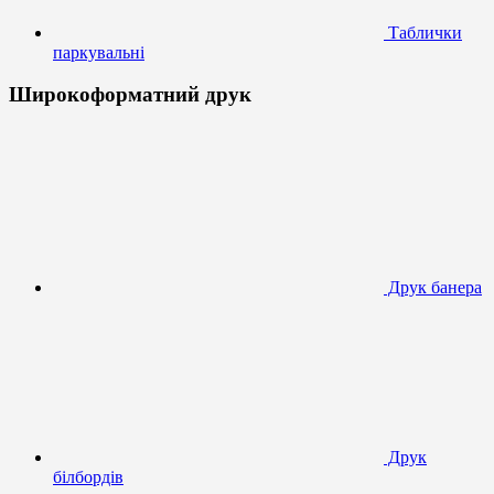
Таблички
паркувальні
Широкоформатний друк
Друк банера
Друк
білбордів