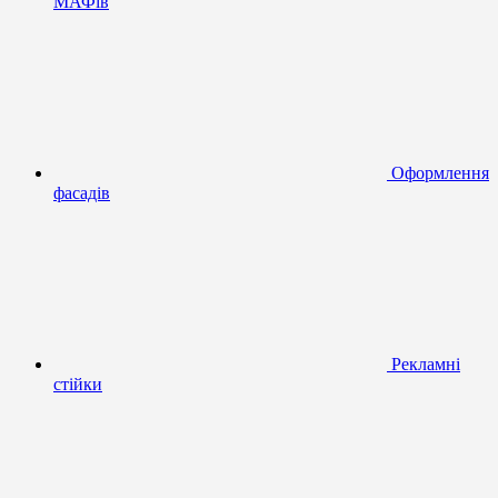
МАФів
Оформлення
фасадів
Рекламні
стійки