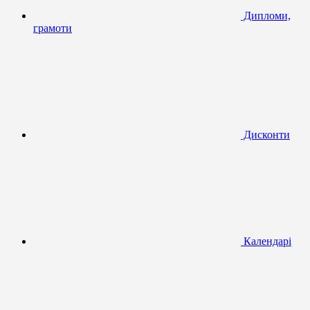
Дипломи,
грамоти
Дисконти
Календарі