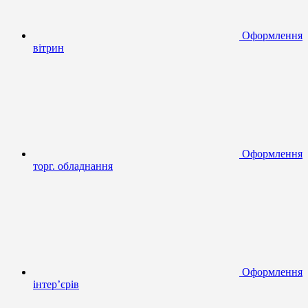
Оформлення
вітрин
Оформлення
торг. обладнання
Оформлення
інтер’єрів