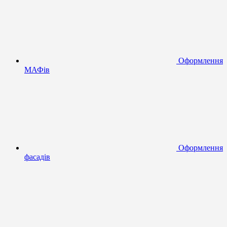
Оформлення
МАФів
Оформлення
фасадів