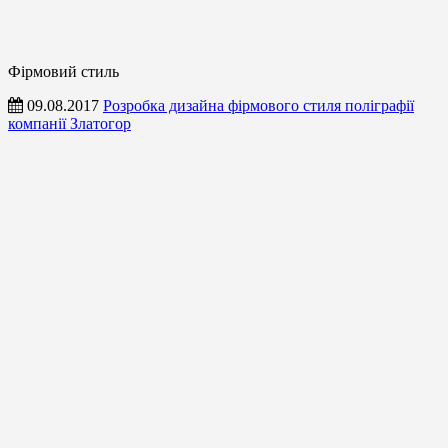
Фірмовий стиль
09.08.2017
Розробка дизайна фірмового стиля поліграфії
компанії Златогор