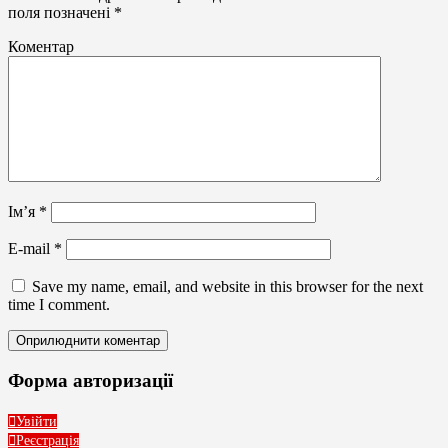
поля позначені
*
Коментар
Ім’я
*
E-mail
*
Save my name, email, and website in this browser for the next
time I comment.
Форма авторизації
Увійти
Реєстрація