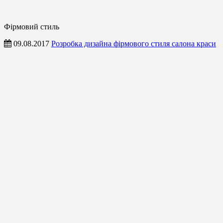
Фірмовий стиль
09.08.2017
Розробка дизайна фірмового стиля салона краси