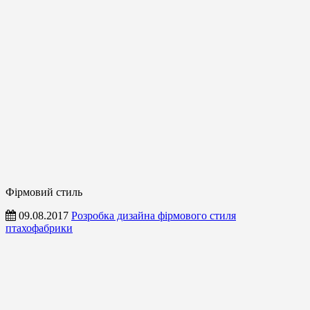
Фірмовий стиль
09.08.2017
Розробка дизайна фірмового стиля
птахофабрики