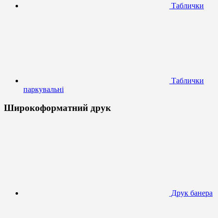
Таблички
Таблички
паркувальні
Широкоформатний друк
Друк банера