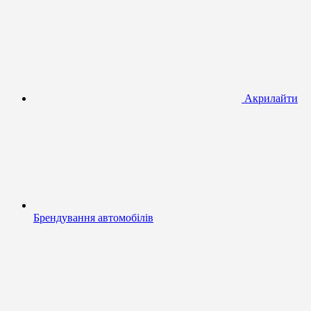
Акрилайти
Брендування автомобілів