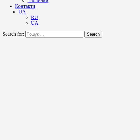
Таблички
Контакти
UA
RU
UA
Search for:
Search