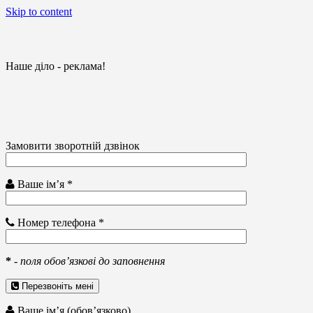
Skip to content
Наше діло - реклама!
Замовити зворотній дзвінок
Ваше ім’я *
Номер телефона *
*
-
поля обов’язкові до заповнення
Перезвоніть мені
Ваше ім’я (обов’язково)