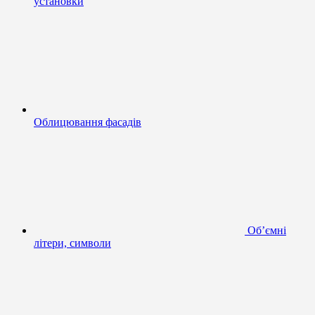
установки
Облицювання фасадів
Об’ємні
літери, символи