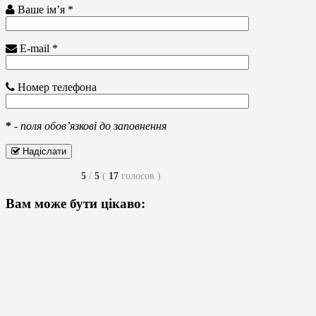
Ваше ім’я *
E-mail *
Номер телефона
*
-
поля обов’язкові до заповнення
Надіслати
5
/
5
(
17
голосов
)
Вам може бути цікаво: