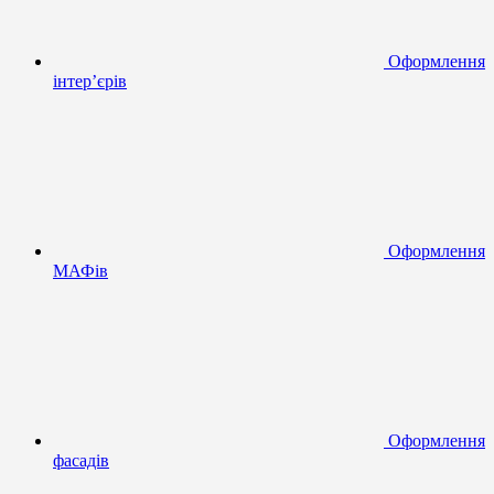
Оформлення
інтер’єрів
Оформлення
МАФів
Оформлення
фасадів