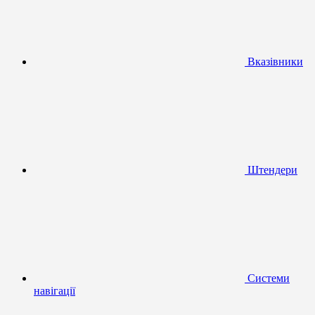
Вказівники
Штендери
Системи
навігації