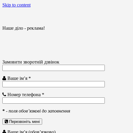
Skip to content
Наше діло - реклама!
Замовити зворотній дзвінок
Ваше ім’я *
Номер телефона *
*
-
поля обов’язкові до заповнення
Перезвоніть мені
Ваше ім’я (обов’язково)