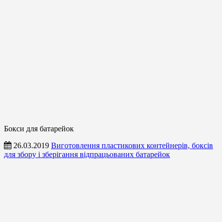
Бокси для батарейок
26.03.2019
Виготовлення пластикових контейнерів, боксів
для збору і зберігання відпрацьованих батарейок