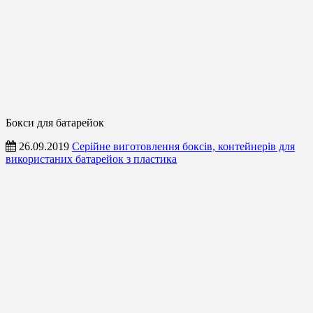
Бокси для батарейок
26.09.2019
Серійне виготовлення боксів, контейнерів для
використаних батарейок з пластика