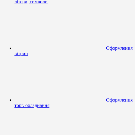
літери, символи
Оформлення
вітрин
Оформлення
торг. обладнання