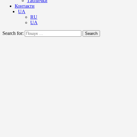
Таблички
Контакти
UA
RU
UA
Search for:
Search