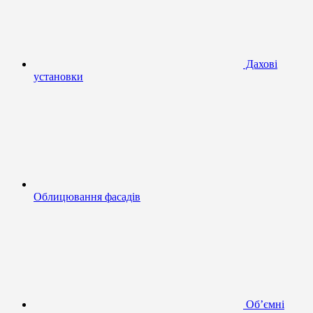
Дахові
установки
Облицювання фасадів
Об’ємні