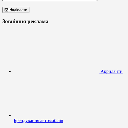
Надіслати
Зовнішня реклама
Акрилайти
Брендування автомобілів