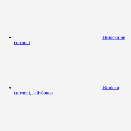
Вивіски не
світлові
Вивіски
світлові, лайтбокси