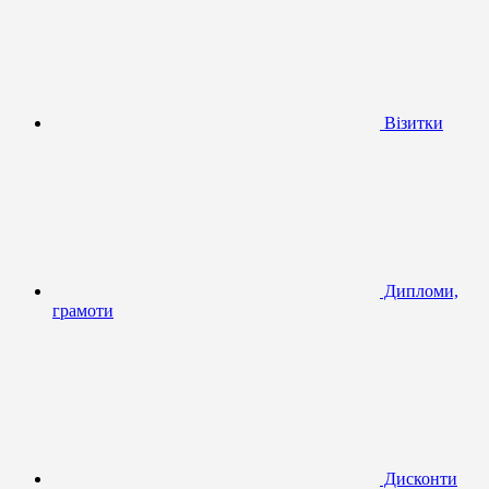
Візитки
Дипломи,
грамоти
Дисконти