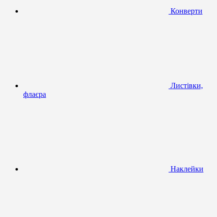
Конверти
Листівки,
флаєра
Наклейки