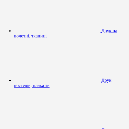
Друк на
полотні, тканині
Друк
постерів, плакатів