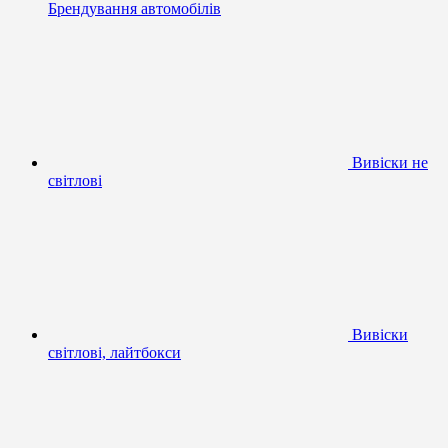
Брендування автомобілів
Вивіски не
світлові
Вивіски
світлові, лайтбокси