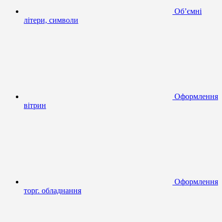
Об’ємні
літери, символи
Оформлення
вітрин
Оформлення
торг. обладнання