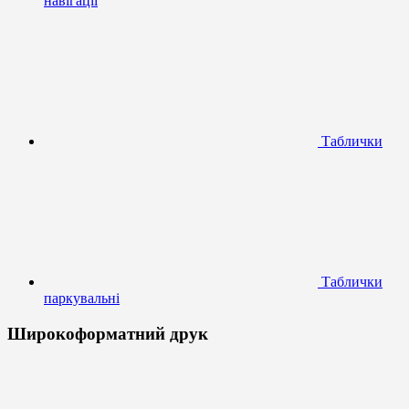
навігації
Таблички
Таблички
паркувальні
Широкоформатний друк