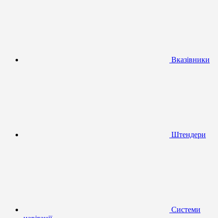
Вказівники
Штендери
Системи