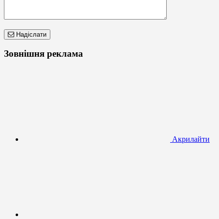
Надіслати
Зовнішня реклама
Акрилайти