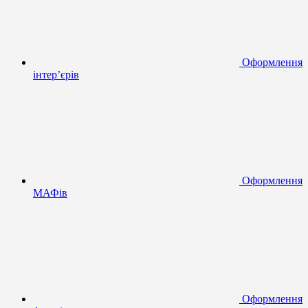
Оформлення
інтер’єрів
Оформлення
МАФів
Оформлення