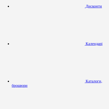
Дисконти
Календарі
Каталоги,
брошюри