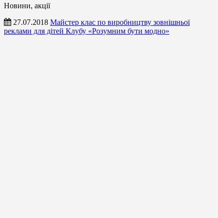
Новини, акції
27.07.2018
Майстер клас по виробництву зовнішньої
реклами для дітей Клубу «Розумним бути модно»