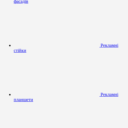
фасадів
Рекламні
стійки
Рекламні
планшети