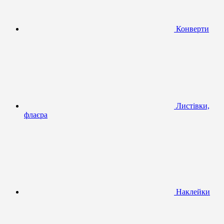
Конверти
Листівки,
флаєра
Наклейки