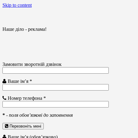
Skip to content
Наше діло - реклама!
Замовити зворотній дзвінок
Ваше ім’я *
Номер телефона *
*
-
поля обов’язкові до заповнення
Перезвоніть мені
Ваше ім’я (обов’язково)