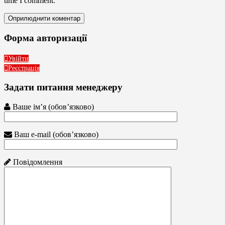
time I comment.
Форма авторизації
Увійти
Реєстрація
Задати питання менеджеру
Ваше ім’я (обов’язково)
Ваш e-mail (обов’язково)
Повідомлення