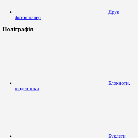
Друк
фотошпалер
Поліграфія
Блокноти,
щоденники
Буклети