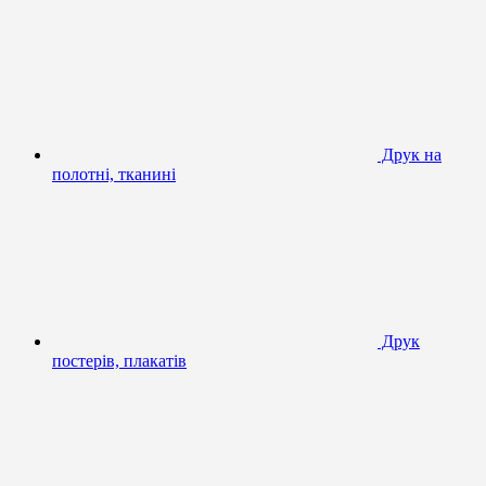
Друк на
полотні, тканині
Друк
постерів, плакатів