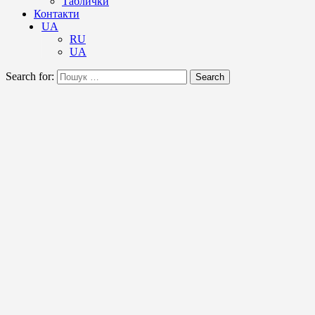
Таблички
Контакти
UA
RU
UA
Search for:
Search