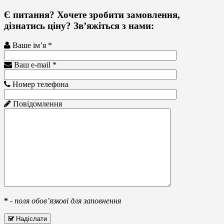
Є питання? Хочете зробити замовлення,
дізнатись ціну? Зв’яжіться з нами:
Ваше ім’я *
Ваш e-mail *
Номер телефона
Повідомлення
*
-
поля обов’язкові для заповнення
Надіслати