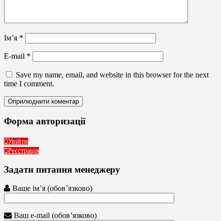
Ім’я
*
E-mail
*
Save my name, email, and website in this browser for the next
time I comment.
Форма авторизації
Увійти
Реєстрація
Задати питання менеджеру
Ваше ім’я (обов’язково)
Ваш e-mail (обов’язково)