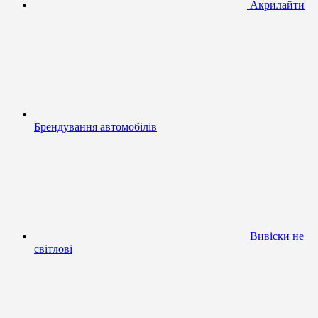
Акрилайти
Брендування автомобілів
Вивіски не
світлові