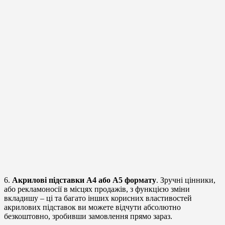
6.
Акрилові підставки А4 або А5 формату
. Зручні цінники,
або рекламоносії в місцях продажів, з функцією зміни
вкладишу – ці та багато інших корисних властивостей
акрилових підставок ви можете відчути абсолютно
безкоштовно, зробивши замовлення прямо зараз.