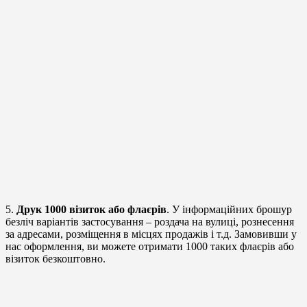
5.
Друк 1000 візиток або флаєрів
. У інформаційних брошур
безліч варіантів застосування – роздача на вулиці, рознесення
за адресами, розміщення в місцях продажів і т.д. Замовивши у
нас оформлення, ви можете отримати 1000 таких флаєрів або
візиток безкоштовно.