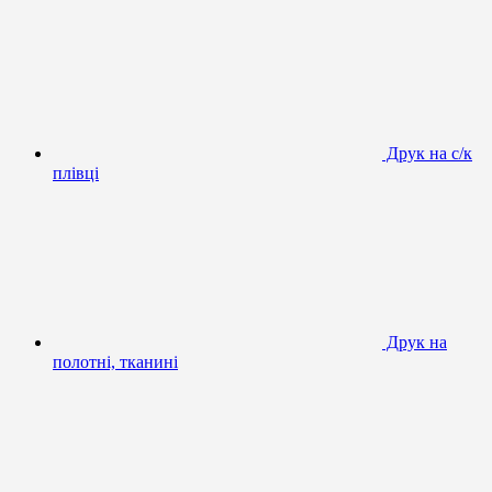
Друк на с/к
плівці
Друк на
полотні, тканині