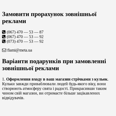
Замовити прорахунок зовнішньої
реклами
(067) 470 — 53 — 87
(067) 470 — 53 — 92
(073) 470 — 53 — 92
flami@meta.ua
Варіанти подарунків при замовленні
зовнішньої реклами
1.
Оформлення входу в ваш магазин стрічками з кульок
.
Кульки завжди приваблювали людей будь-якого віку, вони
створюють атмосферу свята і радості. Прикрасивши таким
чином свій магазин, ви отримаєте більше зацікавлених
відвідувачів.