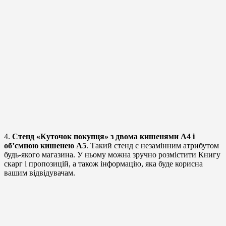
4.
Стенд «Куточок покупця» з двома кишенями А4 і
об’ємною кишенею А5
. Такий стенд є незамінним атрибутом
будь-якого магазина. У ньому можна зручно розмістити Книгу
скарг і пропозицій, а також інформацію, яка буде корисна
вашим відвідувачам.