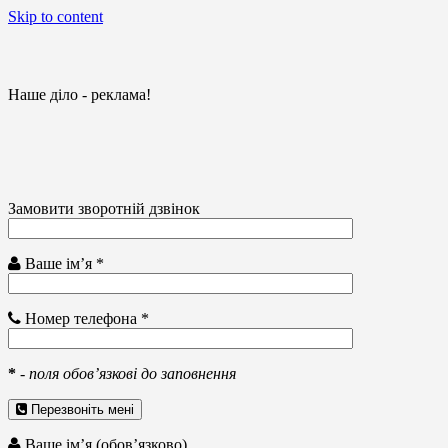
Skip to content
Наше діло - реклама!
Замовити зворотній дзвінок
Ваше ім’я *
Номер телефона *
*
-
поля обов’язкові до заповнення
Перезвоніть мені
Ваше ім’я (обов’язково)