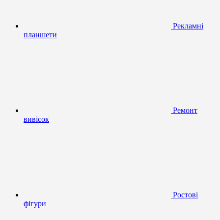
Рекламні
планшети
Ремонт
вивісок
Ростові
фігури