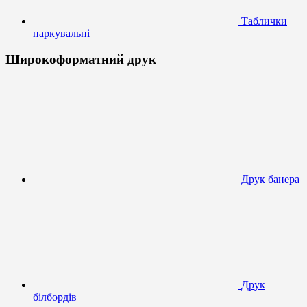
Таблички
паркувальні
Широкоформатний друк
Друк банера
Друк
білбордів