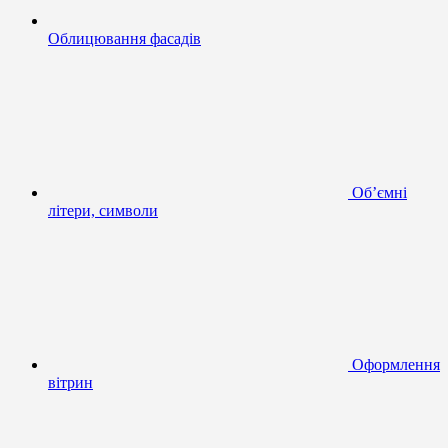
Облицювання фасадів
Об’ємні
літери, символи
Оформлення
вітрин