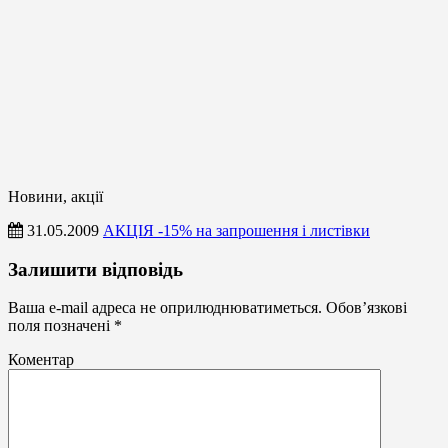
Новини, акції
31.05.2009
АКЦІЯ -15% на запрошення і листівки
Новини,
Залишити відповідь
акції
Ваша e-mail адреса не оприлюднюватиметься.
Обов’язкові
поля позначені
*
Коментар