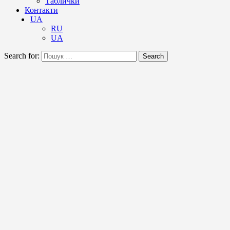
Таблички
Контакти
UA
RU
UA
Search for:
Search