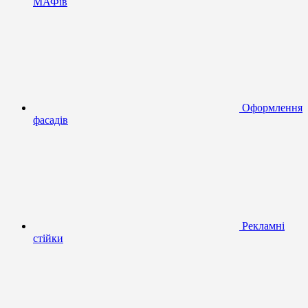
МАФів
Оформлення
фасадів
Рекламні
стійки