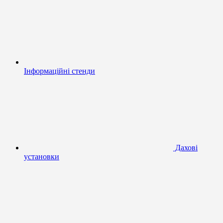
Інформаційні стенди
Дахові
установки