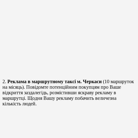
2.
Реклама в маршрутному таксі м. Черкаси
(10 маршруток
на місяць). Повідомте потенційним покупцям про Ваше
відкриття заздалегідь, розмістивши яскраву рекламу в
маршрутці. Щодня Вашу рекламу побачить величезна
кількість людей.