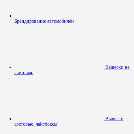
Брендирование автомобилей
Вывески не
световые
Вывески
световые, лайтбоксы