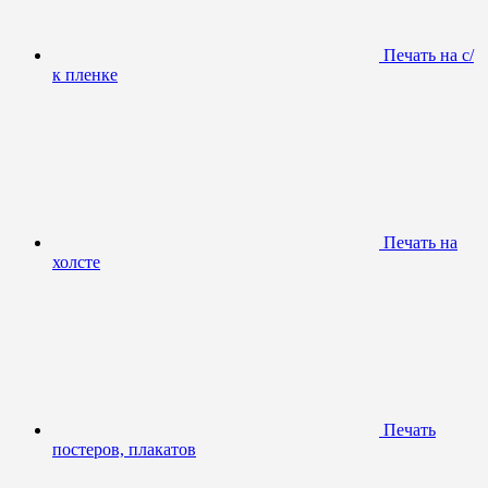
Печать на с/
к пленке
Печать на
холсте
Печать
постеров, плакатов