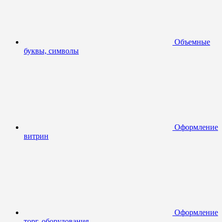
Объемные
буквы, символы
Оформление
витрин
Оформление
торг. оборудования