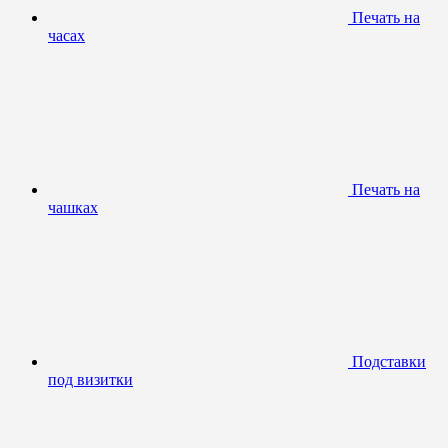
Печать на
часах
Печать на
чашках
Подставки
под визитки