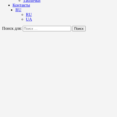
Таблички
Контакты
RU
RU
UA
Поиск для:
Поиск