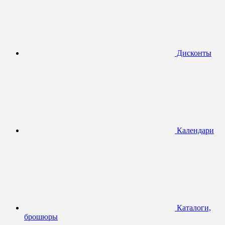
Дисконты
Календари
Каталоги,
брошюры