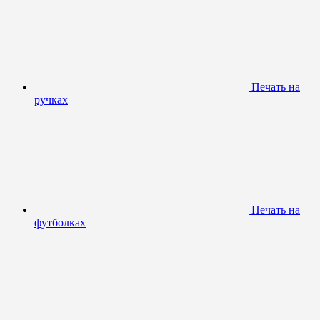
Печать на
ручках
Печать на
футболках