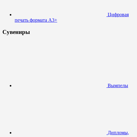
Цифровая
печать формата А3+
Сувениры
Вымпелы
Дипломы,