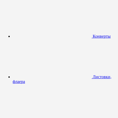
Конверты
Листовки,
флаера