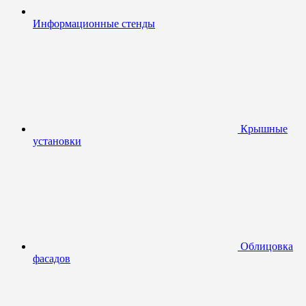
Информационные стенды
Крышные
установки
Облицовка
фасадов