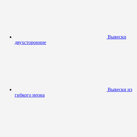
Вывески
двухсторонние
Вывески из
гибкого неона