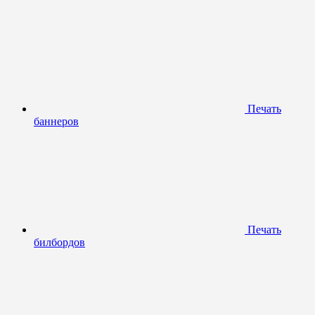
Печать
баннеров
Печать
билбордов