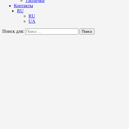
Таблички
Контакты
RU
RU
UA
Поиск для:
Поиск