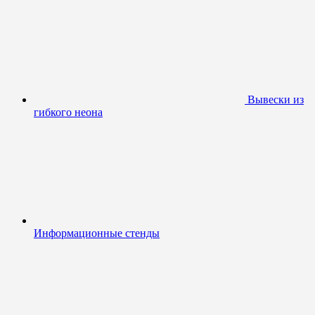
Вывески из
гибкого неона
Информационные стенды