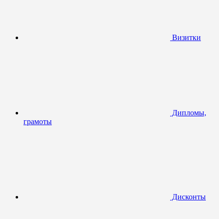
Визитки
Дипломы,
грамоты
Дисконты