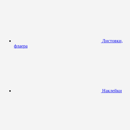
Листовки,
флаера
Наклейки