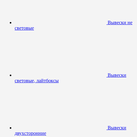
Вывески не
световые
Вывески
световые, лайтбоксы
Вывески
двухсторонние