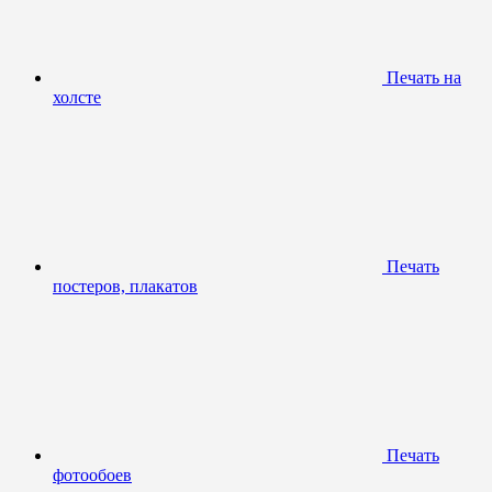
Печать на
холсте
Печать
постеров, плакатов
Печать
фотообоев