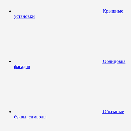
Крышные
установки
Облицовка
фасадов
Объемные
буквы, символы