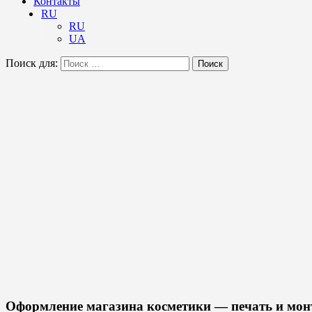
Контакты
RU
RU
UA
Поиск для:
Поиск
Оформление магазина косметики — печать и мон