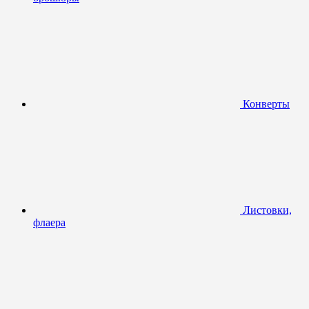
Конверты
Листовки,
флаера