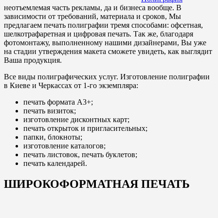
неотъемлемая часть рекламы, да и бизнеса вообще. В
зависимости от требований, материала и сроков, Мы
предлагаем печать полиграфии тремя способами: офсетная,
шелкотрафаретная и цифровая печать. Так же, благодаря
фотомонтажу, выполненному нашими дизайнерами, Вы уже
на стадии утверждения макета сможете увидеть, как выглядит
Ваша продукция.
Все виды полиграфических услуг. Изготовление полиграфии
в Киеве и Черкассах от 1-го экземпляра:
печать формата А3+;
печать визиток;
изготовление дисконтных карт;
печать открыток и пригласительных;
папки, блокноты;
изготовление каталогов;
печать листовок, печать буклетов;
печать календарей.
ШИРОКОФОРМАТНАЯ ПЕЧАТЬ