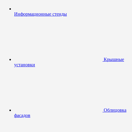
Информационные стенды
Крышные
установки
Облицовка
фасадов