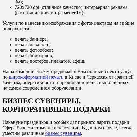
3м);
720х720 dpi (отличное качество) интерьерная реклама
(расстояние просмотра менее1м);
Услуги по нанесению изображения с фотокачеством на гибкие
поверхности:
печать баннера;
печать на холсте;
печать фотообоев;
печать билбордов;
печать постеров, плакатов, афиш.
Наша компания может предложить Вам полный спектр услуг
по
широкоформатной печати
в Киеве и Черкассах с гарантией
качества, оперативности и правильной цены, выполненных
на самом современном оборудовании.
БИЗНЕС СУВЕНИРЫ,
КОРПОРАТИВНЫЕ ПОДАРКИ
Накануне праздников и особых дат принято дарить подарки.
Сфера бизнеса этому не исключение. В данном случае, всегда
уместны различные
бизнес сувениры
.