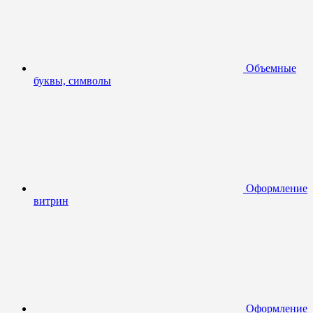
Объемные
буквы, символы
Оформление
витрин
Оформление