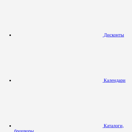
Дисконты
Календари
Каталоги,
брошюры