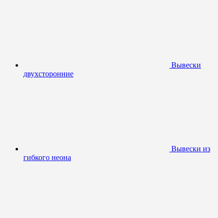
Вывески
двухсторонние
Вывески из
гибкого неона