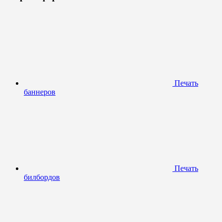
Печать
баннеров
Печать
билбордов