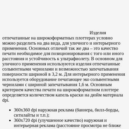
Изделия
отпечатанные на широкоформатных плоттерах условно
можно разделить на два вида, для уличного и интерьерного
применения. Основных отличий так же два – это качество
печати необходимое для позиционирования с того или иного
расстояния и устойчивость к ультрафиолету. В основном для
уличного применения используются изделия отпечатанные
сольвентными чернилами и возможностью запечатывания
поверхности шириной в 3,2 м. Для интерьерного применения
используется оборудование печатающее эко сольвентными
чернилами с шириной запечатывания 1,6 м. Основным
критерием качества печати на широкоформатном плоттере
определяется количеством капель краски на дюйм материала
dpi.
360х360 dpi наружная реклама (баннера, билл-борды,
ситилайты и т.п.);
360х720 dpi (улучшенное качество) наружная и
интерьерная реклама (расстояние просмотра не ближе