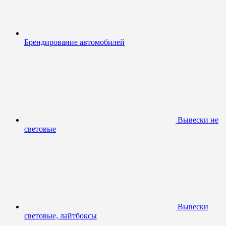
Брендирование автомобилей
Вывески не
световые
Вывески
световые, лайтбоксы