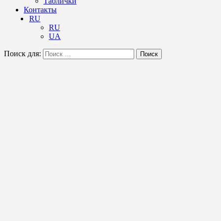
Таблички
Контакты
RU
RU
UA
Поиск для:
Поиск