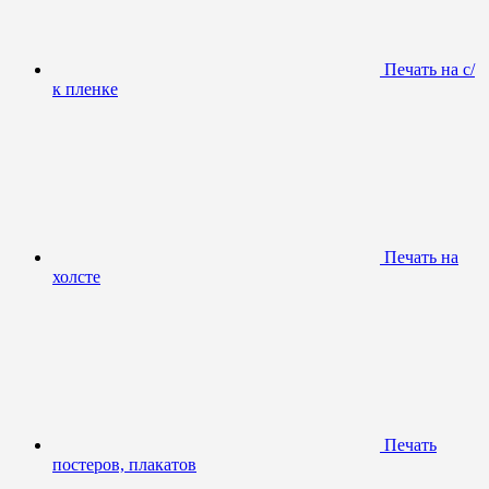
Печать на с/
к пленке
Печать на
холсте
Печать
постеров, плакатов