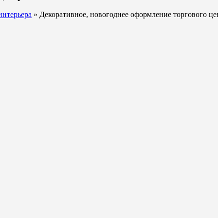
интерьера
» Декоративное, новогоднее оформление торгового це