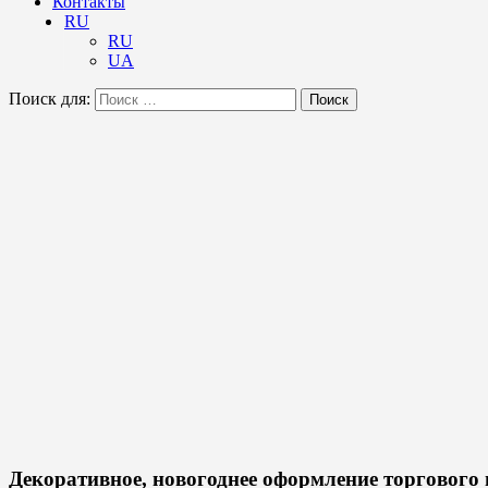
Контакты
RU
RU
UA
Поиск для:
Поиск
Декоративное, новогоднее оформление торгового 