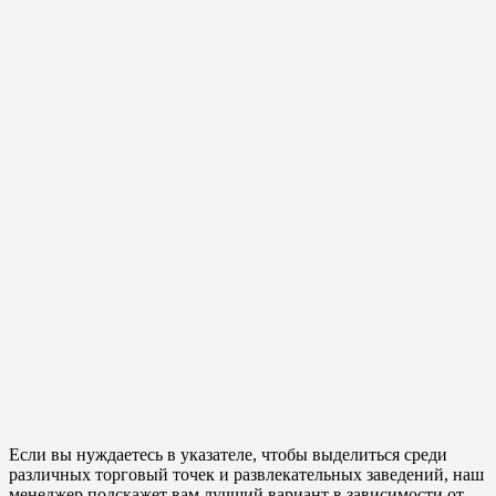
Если вы нуждаетесь в указателе, чтобы выделиться среди
различных торговый точек и развлекательных заведений, наш
менеджер подскажет вам лучший вариант в зависимости от