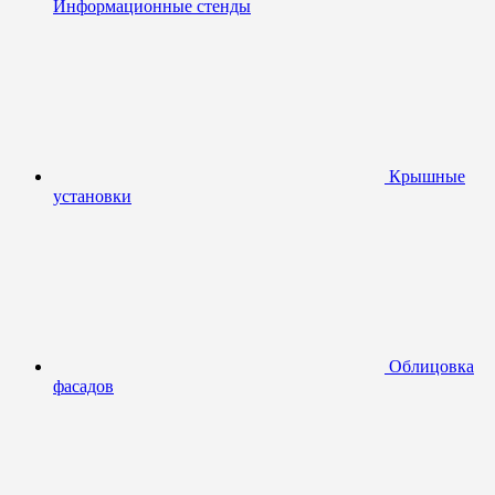
Информационные стенды
Крышные
установки
Облицовка
фасадов