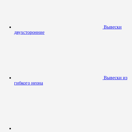
Вывески
двухсторонние
Вывески из
гибкого неона