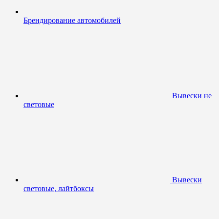
Брендирование автомобилей
Вывески не
световые
Вывески
световые, лайтбоксы