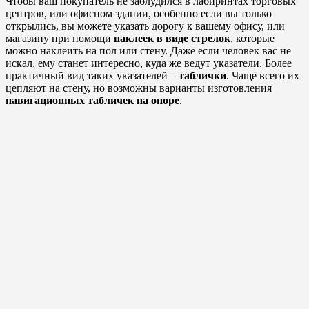
Чтобы ваш покупатель не заблудился в лабиринтах торговых
центров, или офисном здании, особенно если вы только
открылись, вы можете указать дорогу к вашему офису, или
магазину при помощи
наклеек в виде стрелок
, которые
можно наклеить на пол или стену. Даже если человек вас не
искал, ему станет интересно, куда же ведут указатели. Более
практичный вид таких указателей –
таблички
. Чаще всего их
цепляют на стену, но возможны варианты изготовления
навигационных табличек на опоре
.