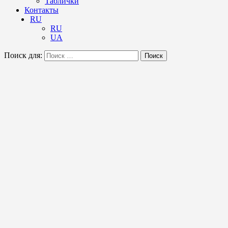
Таблички
Контакты
RU
RU
UA
Поиск для:
Поиск