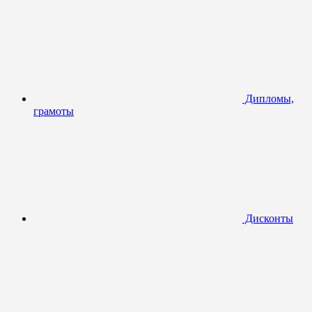
Дипломы,
грамоты
Дисконты