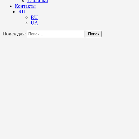
Таблички
Контакты
RU
RU
UA
Поиск для:
Поиск