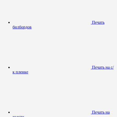
Печать
билбордов
Печать на с/
к пленке
Печать на
холсте