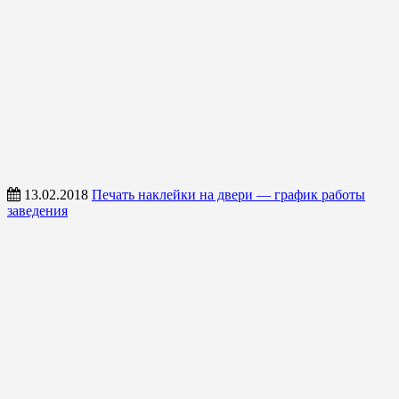
13.02.2018
Печать наклейки на двери — график работы
заведения