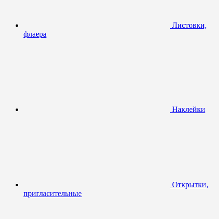
Листовки,
флаера
Наклейки
Открытки,
пригласительные