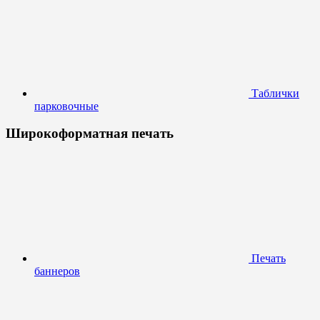
Таблички
парковочные
Широкоформатная печать
Печать
баннеров