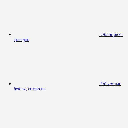
Облицовка
фасадов
Объемные
буквы, символы