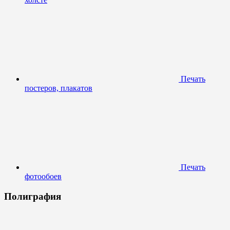
Печать
постеров, плакатов
Печать
фотообоев
Полиграфия