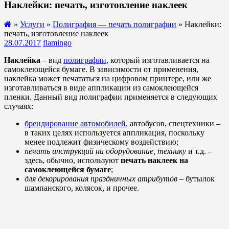
Наклейки: печать, изготовление наклеек
»
Услуги
»
Полиграфия — печать полиграфии
» Наклейки:
печать, изготовление наклеек
28.07.2017
flamingo
Наклейка
– вид
полиграфии
, который изготавливается на
самоклеющейся бумаге. В зависимости от применения,
наклейка может печататься на цифровом принтере, или же
изготавливаться в виде аппликации из самоклеющейся
пленки. Данный вид полиграфии применяется в следующих
случаях:
брендирование автомобилей
, автобусов, спецтехники –
в таких целях используется аппликация, поскольку
менее подлежит физическому воздействию;
печать инструкций на оборудование, технику
и т.д. –
здесь, обычно, используют
печать наклеек на
самоклеющейся бумаге
;
для декорирования праздничных атрибутов
– бутылок
шампанского, колясок, и прочее.