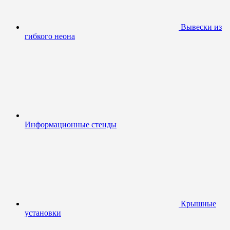
Вывески из
гибкого неона
Информационные стенды
Крышные
установки