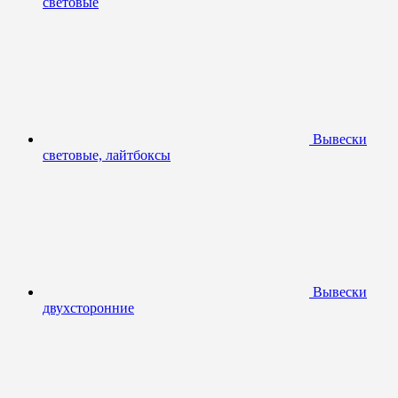
световые
Вывески
световые, лайтбоксы
Вывески
двухсторонние