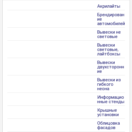
Акрилайты
Брендирован
ие
автомобилей
Вывески не
световые
Вывески
световые,
лайтбоксы
Вывески
двухсторонн
ие
Вывески из
гибкого
неона
Информацио
нные стенды
Крышные
установки
Облицовка
фасадов