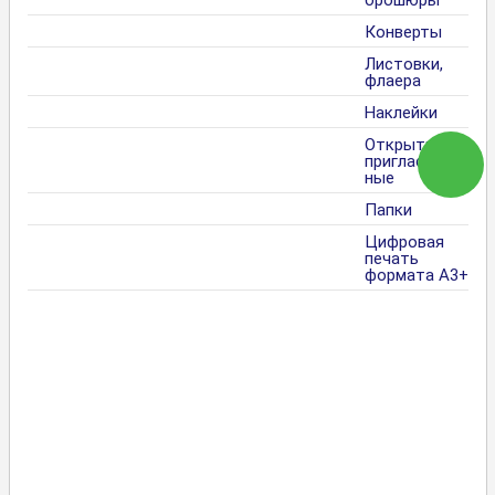
Конверты
Листовки,
флаера
Наклейки
Открытки,
пригласитель
ные
Папки
Цифровая
печать
формата А3+