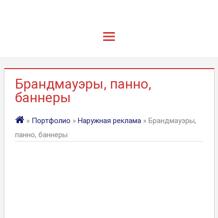
Брандмауэры, панно,
баннеры
»
Портфолио
»
Наружная реклама
» Брандмауэры,
панно, баннеры