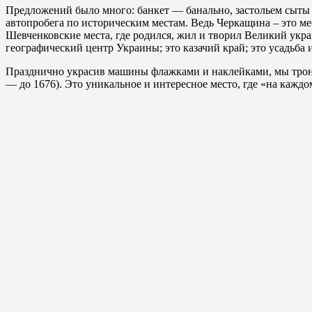
Предложений было много: банкет — банально, застольем сыты п
автопробега по историческим местам. Ведь Черкащина – это ме
Шевченковские места, где родился, жил и творил Великий украи
географический центр Украины; это казачий край; это усадьба
Празднично украсив машины флажками и наклейками, мы трону
— до 1676). Это уникальное и интересное место, где «на каждо