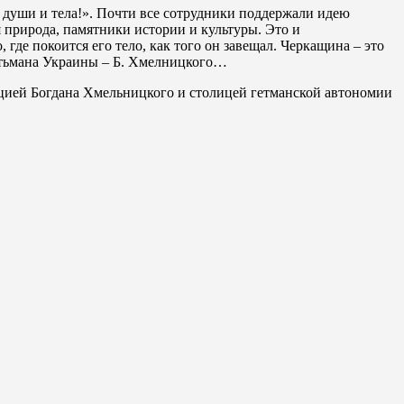
я души и тела!». Почти все сотрудники поддержали идею
 природа, памятники истории и культуры. Это и
 где покоится его тело, как того он завещал. Черкащина – это
гетьмана Украины – Б. Хмелницкого…
цией Богдана Хмельницкого и столицей гетманской автономии