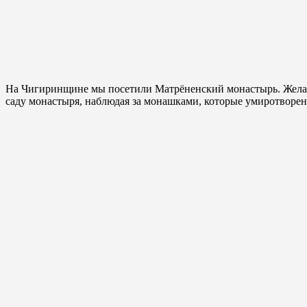
На Чигиринщине мы посетили Матрёненский монастырь. Желающ
саду монастыря, наблюдая за монашками, которые умиротворе