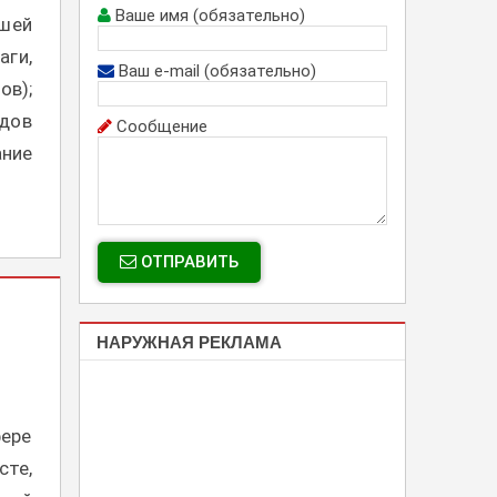
Ваше имя (обязательно)
ашей
аги,
Ваш e-mail (обязательно)
в);
дов
Сообщение
ние
ОТПРАВИТЬ
НАРУЖНАЯ РЕКЛАМА
фере
сте,