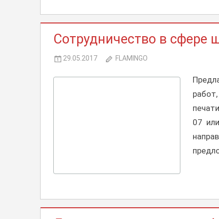
КОММЕРЧЕСКИЕ
Сотрудничество в сфере 
ПРЕДЛОЖЕНИЯ,
СОТРУДНИЧЕСТВО
29.05.2017
FLAMINGO
Предл
работ,
печати
07 ил
напра
предл
КОММЕРЧЕСКИЕ