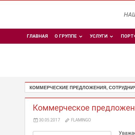
Перейти
к
НАШ
содержимому
ГЛАВНАЯ
О ГРУППЕ
УСЛУГИ
ПОРТ
КОММЕРЧЕСКИЕ ПРЕДЛОЖЕНИЯ, СОТРУДНИ
Коммерческое предложени
30.05.2017
FLAMINGO
Уважа