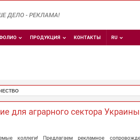
Е ДЕЛО - РЕКЛАМА!
ФОЛИО
ПРОДУКЦИЯ
КОНТАКТЫ
RU
ЧЕСТВО
е для аграрного сектора Украины
емые коллеги! Предлагаем рекламное сопровожде