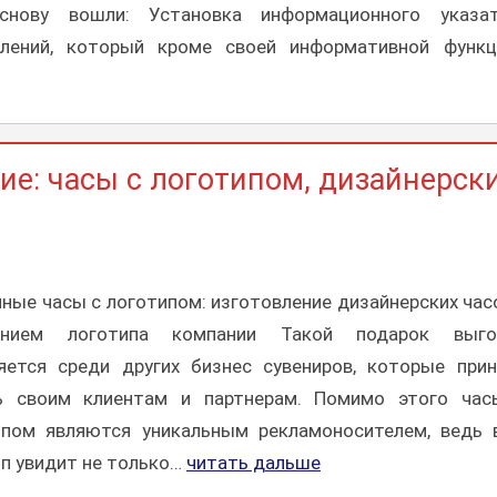
снову вошли: Установка информационного указат
влений, который кроме своей информативной функц
е: часы с логотипом, дизайнерск
ные часы с логотипом: изготовление дизайнерских час
ением логотипа компании Такой подарок выго
яется среди других бизнес сувениров, которые при
ь своим клиентам и партнерам. Помимо этого час
ипом являются уникальным рекламоносителем, ведь
п увидит не только…
читать дальше