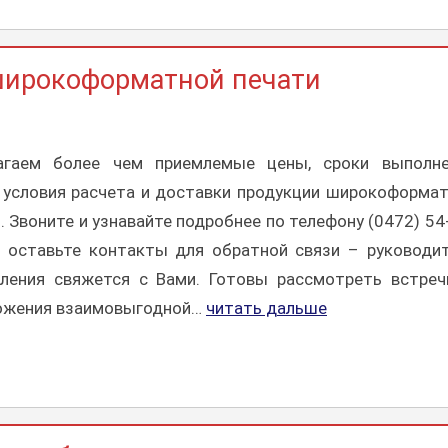
широкоформатной печати
агаем более чем приемлемые цены, сроки выполне
 условия расчета и доставки продукции широкоформа
. Звоните и узнавайте подробнее по телефону (0472) 54
и оставьте контакты для обратной связи – руководи
вления свяжется с Вами. Готовы рассмотреть встре
ожения взаимовыгодной…
читать дальше