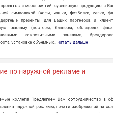
 проектов и мероприятий: сувенирную продукцию с В
нной символикой (часы, чашки, футболки, кепки, фл
ндартные презенты для Ваших партнеров и клиенто
ную рекламу (постеры, баннеры, облицовка фаса
иниевыми композитными панелями, брендирова
порта, установка объемных…
читать дальше
е по наружной рекламе и
емые коллеги! Предлагаем Вам сотрудничество в с
вления наружной рекламы, печати изображений на хол