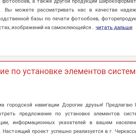
и фотообоев, а также другой продукции широкоформа
и. Вы можете рассматривать нас в качестве надеж
водственной базы по печати фотообоев, фоторепроду
стах, изображений на самоклеющейся…
читать дальше
е по установке элементов систе
ма городской навигации Дорогие друзья! Предлагаю
отреть предложение по установке элементов сист
ации, информационных указателей в вашем населен
. Настоящий проект успешно реализуется в г. Черкасс