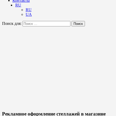
Контакты
RU
RU
UA
Поиск для:
Поиск
Рекламное оформление стеллажей в магазине