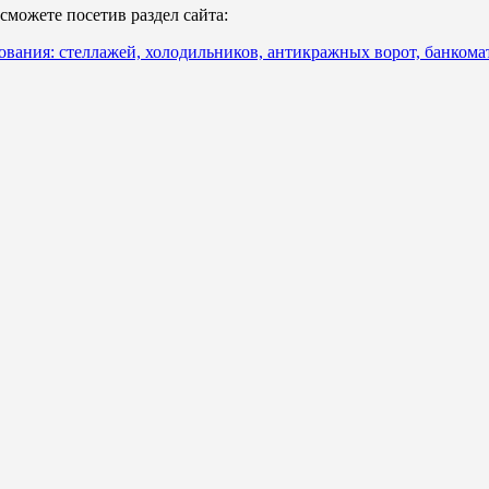
можете посетив раздел сайта:
ования: стеллажей, холодильников, антикражных ворот, банкома