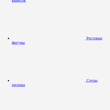
вывесок
Ростовые
фигуры
Стелы,
пилоны