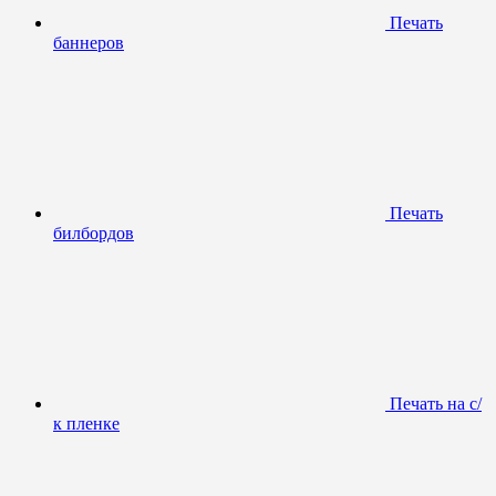
Печать
баннеров
Печать
билбордов
Печать на с/
к пленке