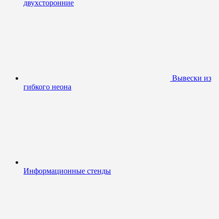
двухсторонние
Вывески из
гибкого неона
Информационные стенды