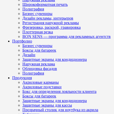
Широкоформатная печать
Полиграфия
Бизнес сувениры
Дизайн рекламы, интерьеров
Регистрация наружной рекламы
Фрезеровка, раскрой, гравировка
Плоттерная резка
BON SENS — программа для рекламных агентств
Портфолио
Бизнес сувениры
Боксы для батареек
Дизайн
Защитные экраны для кондиционера
Наружная реклама
Облицовка фасадов
Полиграфия
Продукция
Акриловые карманы
Акриловые подставки
Бокс для определения лояльности клиента
Боксы для батареек
Защитные экраны для кондиционера
Защитные экраны для кассы
Прозрачный столик для ноутбука из акрила