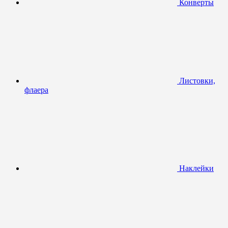
Конверты
Листовки,
флаера
Наклейки