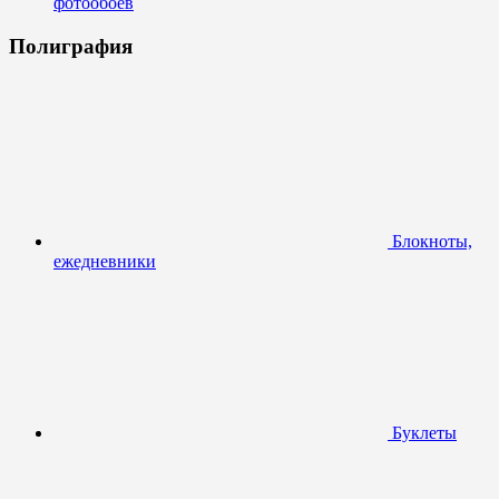
фотообоев
Полиграфия
Блокноты,
ежедневники
Буклеты