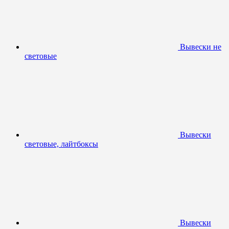
Вывески не
световые
Вывески
световые, лайтбоксы
Вывески