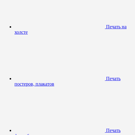
Печать на
холсте
Печать
постеров, плакатов
Печать