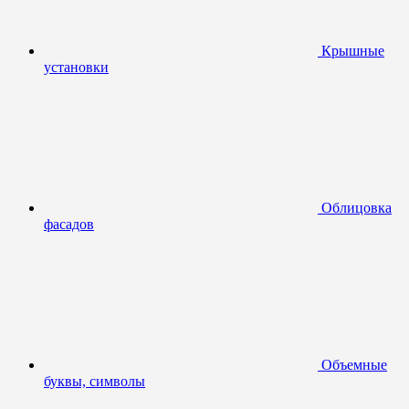
Крышные
установки
Облицовка
фасадов
Объемные
буквы, символы