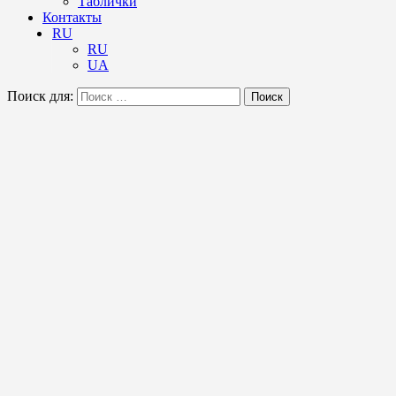
Таблички
Контакты
RU
RU
UA
Поиск для:
Поиск