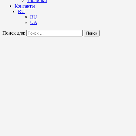
Таблички
Контакты
RU
RU
UA
Поиск для:
Поиск