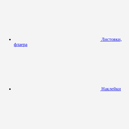
Листовки,
флаера
Наклейки