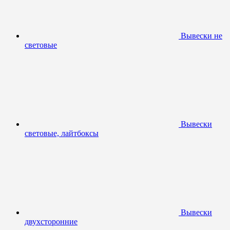
Вывески не
световые
Вывески
световые, лайтбоксы
Вывески
двухсторонние