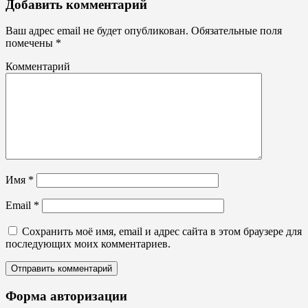
Штендеры,
Добавить комментарий
ростовые
фигуры
Ваш адрес email не будет опубликован.
Обязательные поля
помечены
*
Комментарий
Имя
*
Email
*
Сохранить моё имя, email и адрес сайта в этом браузере для
последующих моих комментариев.
Форма авторизации