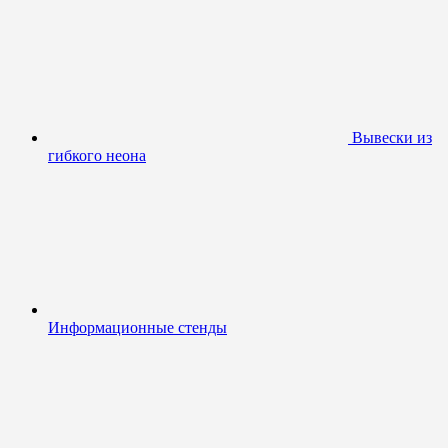
Вывески из
гибкого неона
Информационные стенды