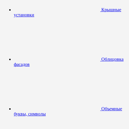
Крышные
установки
Облицовка
фасадов
Объемные
буквы, символы