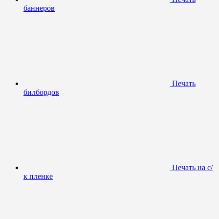
баннеров
Печать
билбордов
Печать на с/
к пленке