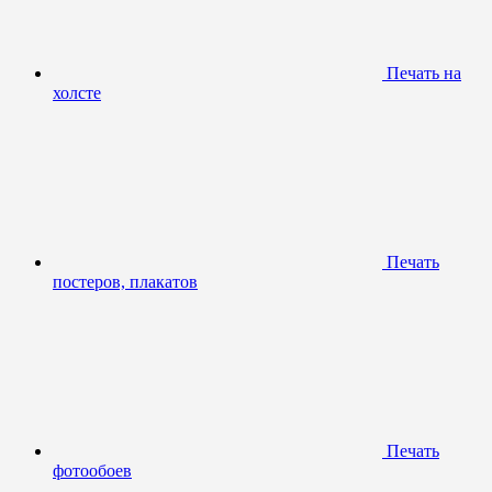
Печать на
холсте
Печать
постеров, плакатов
Печать
фотообоев