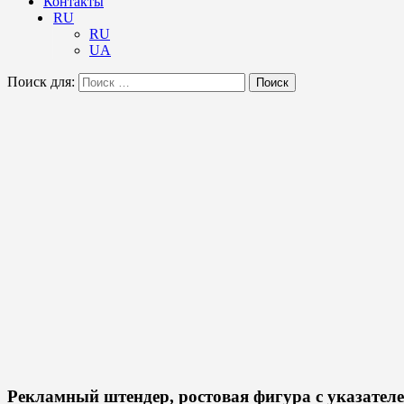
Контакты
RU
RU
UA
Поиск для:
Поиск
Рекламный штендер, ростовая фигура с указателе