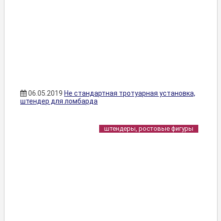
06.05.2019
Не стандартная тротуарная установка,
штендер для ломбарда
штендеры, ростовые фигуры