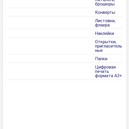
брошюры
Конверты
Листовки,
флаера
Наклейки
Открытки,
пригласитель
ные
Папки
Цифровая
печать
формата А3+