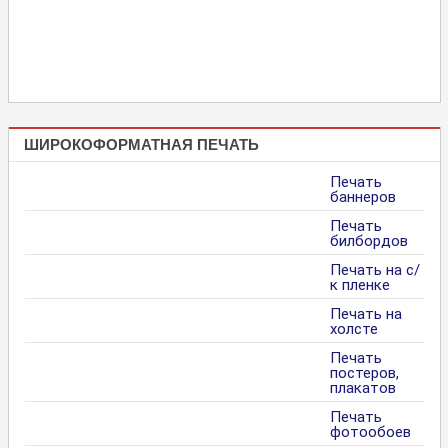
ШИРОКОФОРМАТНАЯ ПЕЧАТЬ
Печать
баннеров
Печать
билбордов
Печать на с/
к пленке
Печать на
холсте
Печать
постеров,
плакатов
Печать
фотообоев