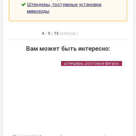
Штендеры, тротуарные установки,
мимоходы
4
/
5
(
12
голосов
)
Вам может быть интересно:
штендеры, ростовые фигуры