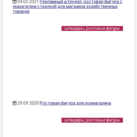
04.02.2021
Рекламный штендер, ростовая фигура с
указателем стрелкой для магазина хозяйственных
товаров
штендеры, ростовые фигуры
29.09.2020
Ростовая фигура для зоомагазина
штендеры, ростовые фигуры