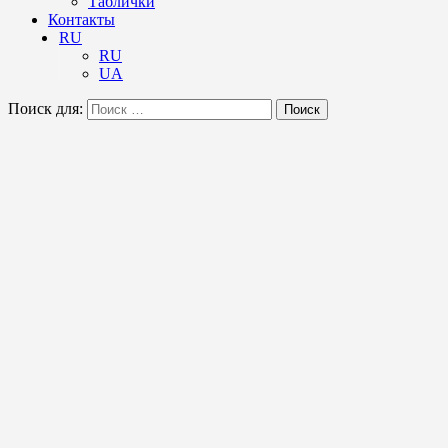
Таблички
Контакты
RU
RU
UA
Поиск для:
Поиск