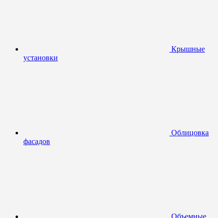
Крышные
установки
Облицовка
фасадов
Объемные