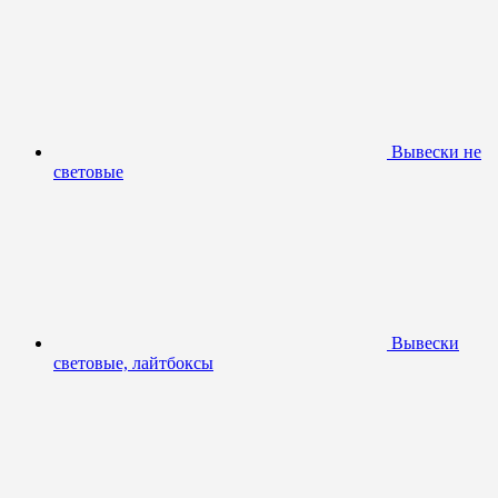
Вывески не
световые
Вывески
световые, лайтбоксы