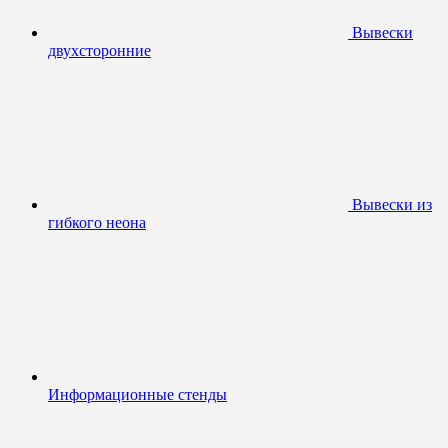
Вывески
двухсторонние
Вывески из
гибкого неона
Информационные стенды