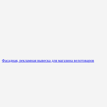
Фасадная, рекламная вывеска для магазина велотоваров