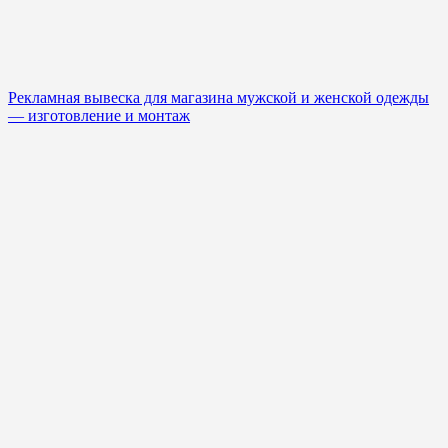
Рекламная вывеска для магазина мужской и женской одежды
— изготовление и монтаж