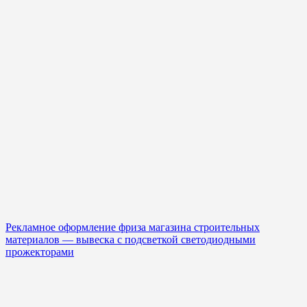
Рекламное оформление фриза магазина строительных
материалов — вывеска с подсветкой светодиодными
прожекторами