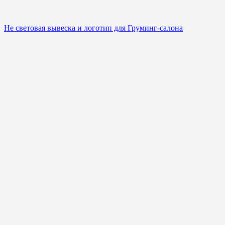
Не световая вывеска и логотип для Груминг-салона