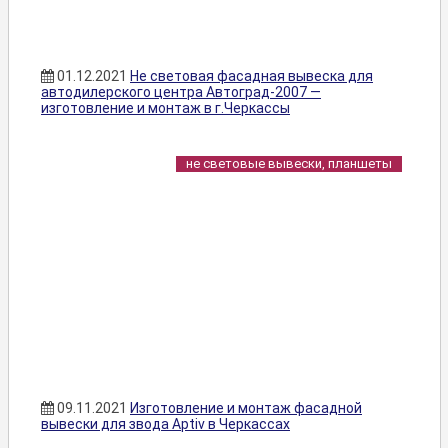
01.12.2021
Не световая фасадная вывеска для
автодилерского центра Автоград-2007 —
изготовление и монтаж в г.Черкассы
не световые вывески, планшеты
09.11.2021
Изготовление и монтаж фасадной
вывески для звода Aptiv в Черкассах