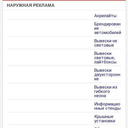
НАРУЖНАЯ РЕКЛАМА
Акрилайты
Брендирован
ие
автомобилей
Вывески не
световые
Вывески
световые,
лайтбоксы
Вывески
двухсторонн
ие
Вывески из
гибкого
неона
Информацио
нные стенды
Крышные
установки