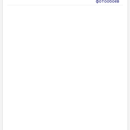
фотообоев