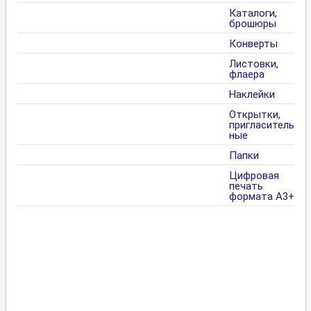
Каталоги,
брошюры
Конверты
Листовки,
флаера
Наклейки
Открытки,
пригласитель
ные
Папки
Цифровая
печать
формата А3+