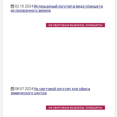
02.10.2024
Интерьерный логотип в виде планшета
из прозрачного акрила
не световые вывески, планшеты
08.07.2024
Не световой логотип для офиса
химического центра
не световые вывески, планшеты