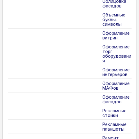
Облицовка
фасадов
Объемные
буквы,
символы
Оформление
витрин
Оформление
торг.
оборудовани
я
Оформление
интерьеров
Оформление
МАФов
Оформление
фасадов
Рекламные
стойки
Рекламные
планшеты
Ремонт