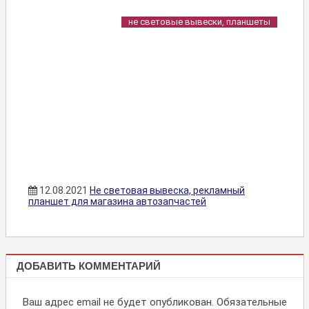
не световые вывески, планшеты
12.08.2021
Не световая вывеска, рекламный
планшет для магазина автозапчастей
НЕ
ДОБАВИТЬ КОММЕНТАРИЙ
СВЕТОВЫЕ
ВЫВЕСКИ,
Ваш адрес email не будет опубликован.
Обязательные
ПЛАНШЕТЫ