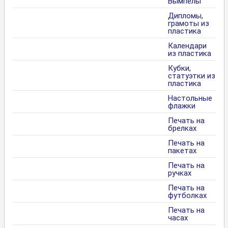
Вымпелы
Дипломы,
грамоты из
пластика
Календари
из пластика
Кубки,
статуэтки из
пластика
Настольные
флажки
Печать на
брелках
Печать на
пакетах
Печать на
ручках
Печать на
футболках
Печать на
часах