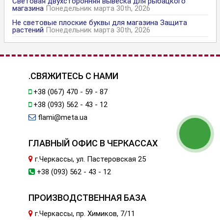
Световая двухсторонняя вывеска для рыбацкого
магазина
Понедельник марта 30th, 2026
Не световые плоские буквы для магазина Защита
растений
Понедельник марта 30th, 2026
.СВЯЖИТЕСЬ С НАМИ
+38 (067) 470 - 59 - 87
+38 (093) 562 - 43 - 12
flami@meta.ua
ГЛАВНЫЙ ОФИС В ЧЕРКАССАХ
г.Черкассы, ул. Пастеровская 25
+38 (093) 562 - 43 - 12
ПРОИЗВОДСТВЕННАЯ БАЗА
г.Черкассы, пр. Химиков, 7/11