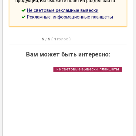
продукции, Вы сможете посетив раздел сайта:
Не световые рекламные вывески
Рекламные, информационные планшеты
5
/
5
(
1
голос
)
Вам может быть интересно:
не световые вывески, планшеты