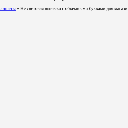
планшеты
» Не световая вывеска с объемными буквами для магази