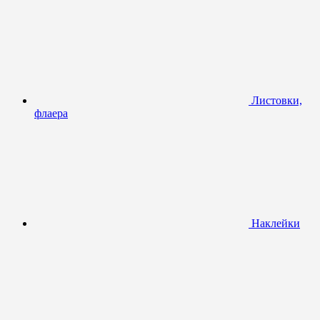
Листовки,
флаера
Наклейки