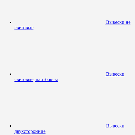
Вывески не
световые
Вывески
световые, лайтбоксы
Вывески
двухсторонние