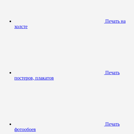
Печать на
холсте
Печать
постеров, плакатов
Печать
фотообоев