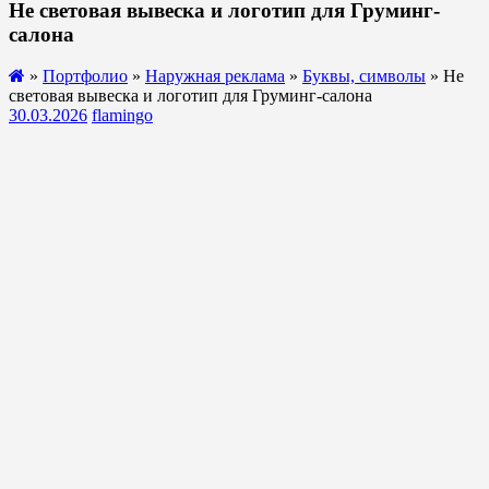
Не световая вывеска и логотип для Груминг-
салона
»
Портфолио
»
Наружная реклама
»
Буквы, символы
» Не
световая вывеска и логотип для Груминг-салона
30.03.2026
flamingo