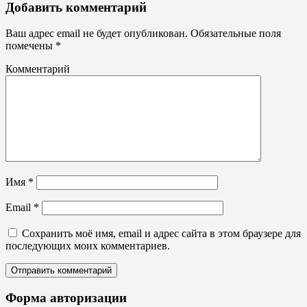
Буквы,
Добавить комментарий
символы
Не
Ваш адрес email не будет опубликован.
Обязательные поля
световые
помечены
*
вывески,
планшеты
Комментарий
Имя
*
Email
*
Сохранить моё имя, email и адрес сайта в этом браузере для
последующих моих комментариев.
Форма авторизации