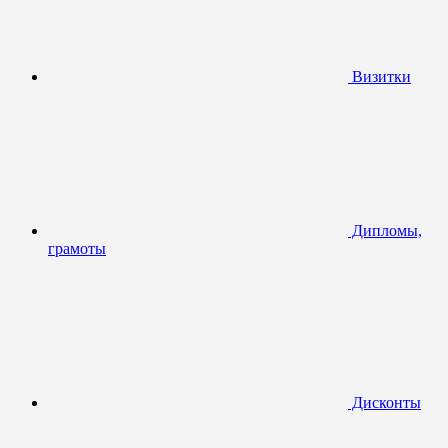
Визитки
Дипломы,
грамоты
Дисконты