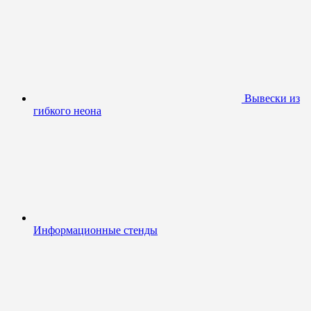
Вывески из
гибкого неона
Информационные стенды