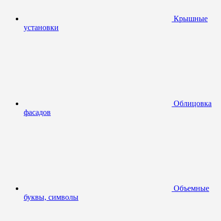
Крышные
установки
Облицовка
фасадов
Объемные
буквы, символы