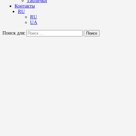
Таблички
Контакты
RU
RU
UA
Поиск для:
Поиск