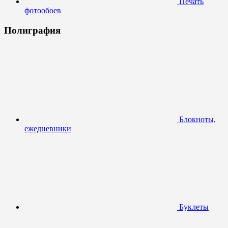
Печать
фотообоев
Полиграфия
Блокноты,
ежедневники
Буклеты