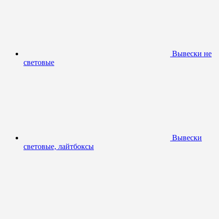
Вывески не
световые
Вывески
световые, лайтбоксы