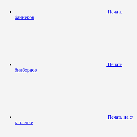
Печать
баннеров
Печать
билбордов
Печать на с/
к пленке