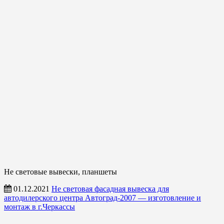
Не световые вывески, планшеты
01.12.2021
Не световая фасадная вывеска для
автодилерского центра Автоград-2007 — изготовление и
монтаж в г.Черкассы