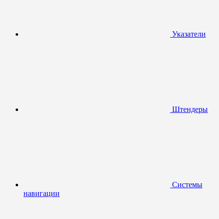
Указатели
Штендеры
Системы
навигации