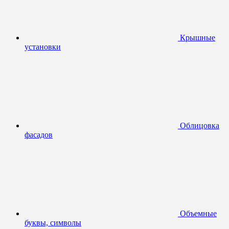
Крышные
установки
Облицовка
фасадов
Объемные
буквы, символы