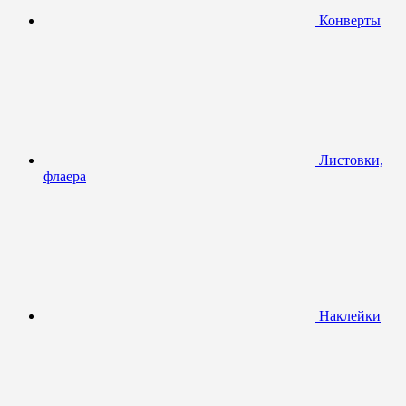
Конверты
Листовки,
флаера
Наклейки