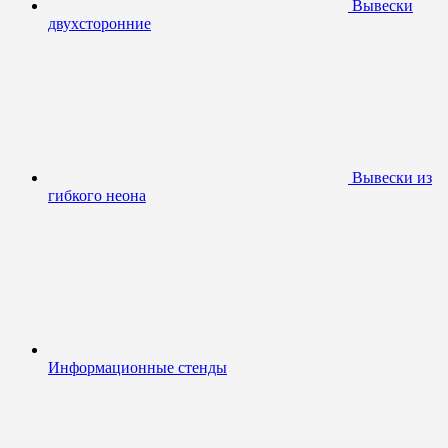
Вывески
двухсторонние
Вывески из
гибкого неона
Информационные стенды