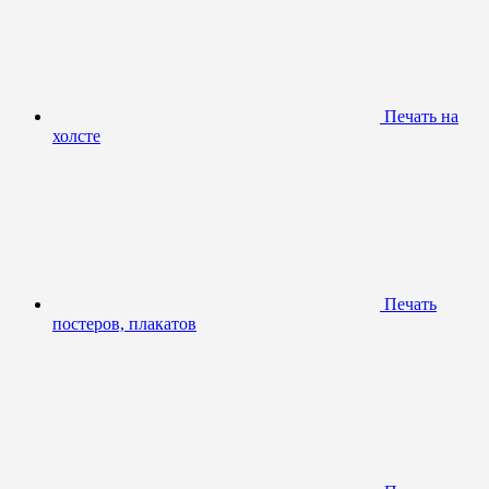
Печать на
холсте
Печать
постеров, плакатов