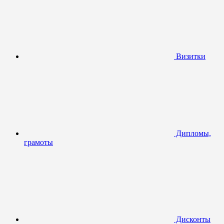
Визитки
Дипломы,
грамоты
Дисконты