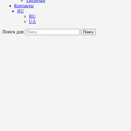
Таблички
Контакты
RU
RU
UA
Поиск для:
Поиск