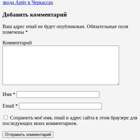
звода Aptiv в Черкассах
Не
Добавить комментарий
световые
вывески,
Ваш адрес email не будет опубликован.
Обязательные поля
планшеты
помечены
*
Комментарий
Имя
*
Email
*
Сохранить моё имя, email и адрес сайта в этом браузере для
последующих моих комментариев.