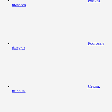
Ремонт
вывесок
Ростовые
фигуры
Стелы,
пилоны