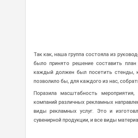
Так как, наша группа состояла из руково
было принято решение составить план 
каждый должен был посетить стенды, к
позволило бы, для каждого из нас, собра
Поразила масштабность мероприятия,
компаний различных рекламных направле
виды рекламных услуг. Это и изготовл
сувенирной продукции, и все виды матери