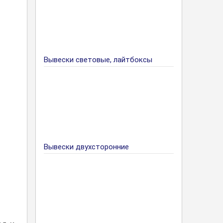
Вывески световые, лайтбоксы
Вывески двухсторонние