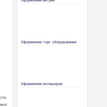
Оформление витрин
Оформление торг. оборудования
Оформление интерьеров
те.
вных