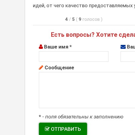
идей, от чего качество предоставляемых 
4
/
5
(
9
голосов
)
Есть вопросы? Хотите сдела
Ваше имя *
Ваш
Сообщение
*
-
поля обязательны к заполнению
ОТПРАВИТЬ