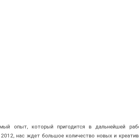
имый опыт, который пригодится в дальнейшей рабо
2012, нас ждет большое количество новых и креати