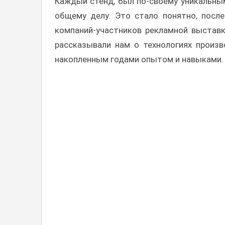
Каждый стенд, был по-своему уникальным
общему делу. Это стало понятно, посл
компаний-участников рекламной выставк
рассказывали нам о технологиях произв
накопленным годами опытом и навыками.