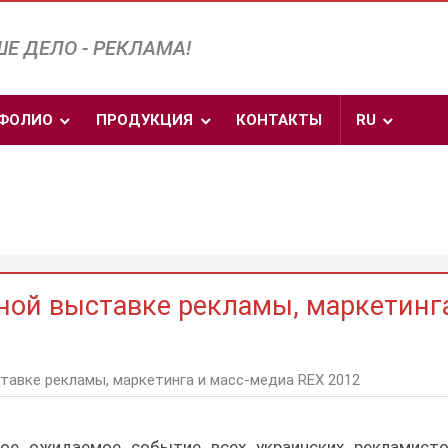
Е ДЕЛО - РЕКЛАМА!
ФОЛИО
ПРОДУКЦИЯ
КОНТАКТЫ
RU
ой выставке рекламы, маркетинг
авке рекламы, маркетинга и масс-медиа REX 2012
мое ожидаемое событие всех украинских рекламист