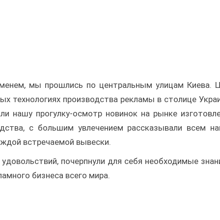
менем, мы прошлись по центральным улицам Киева. 
вых технологиях производства рекламы в столице Укра
и нашу прогулку-осмотр новинок на рынке изготовл
дства, с большим увлечением рассказывали всем н
аждой встречаемой вывески.
у удовольствий, почерпнули для себя необходимые знан
ламного бизнеса всего мира.