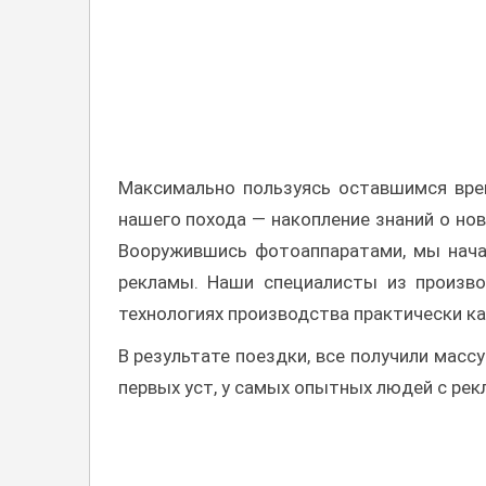
Максимально пользуясь оставшимся вре
нашего похода — накопление знаний о но
Вооружившись фотоаппаратами, мы начал
рекламы. Наши специалисты из произво
технологиях производства практически к
В результате поездки, все получили масс
первых уст, у самых опытных людей с рек