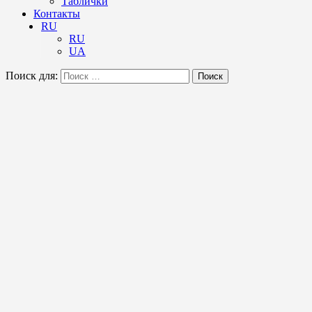
Таблички
Контакты
RU
RU
UA
Поиск для:
Поиск