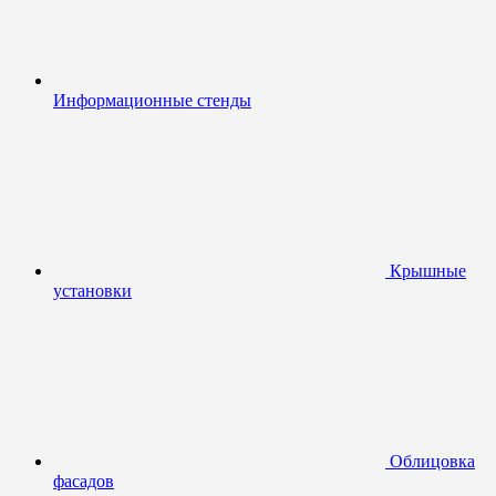
Информационные стенды
Крышные
установки
Облицовка
фасадов