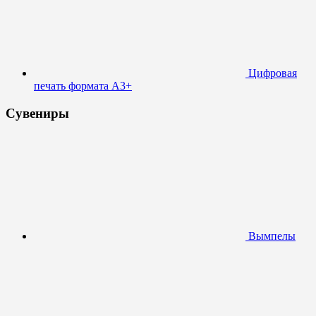
Цифровая
печать формата А3+
Сувениры
Вымпелы