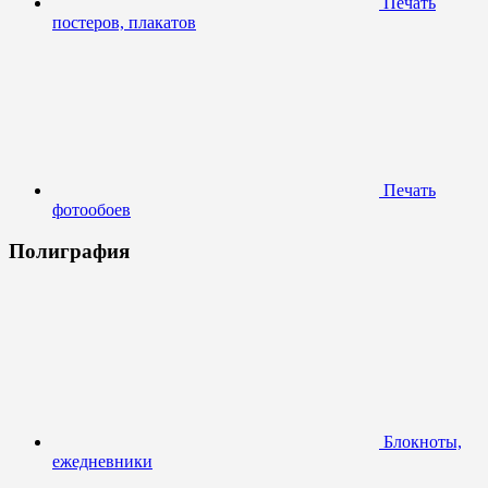
Печать
постеров, плакатов
Печать
фотообоев
Полиграфия
Блокноты,
ежедневники