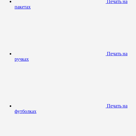
Печать на
пакетах
Печать на
ручках
Печать на
футболках