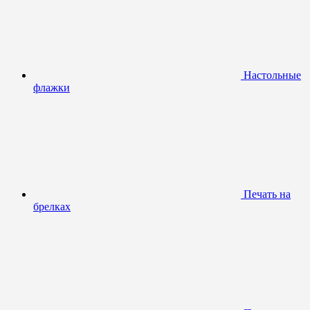
Настольные
флажки
Печать на
брелках