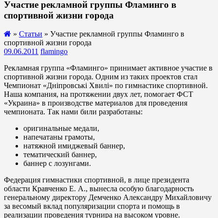
Участие рекламной группы Фламинго в
спортивной жизни города
»
Статьи
» Участие рекламной группы Фламинго в
спортивной жизни города
09.06.2011
flamingo
Рекламная группа «Фламинго» принимает активное участие в
спортивной жизни города. Одним из таких проектов стал
Чемпионат «Дніпровські Хвилі» по гимнастике спортивной.
Наша компания, на протяжении двух лет, помогает ФСТ
«Украина» в производстве материалов для проведения
чемпионата. Так нами били разработаны:
оригинальные медали,
напечатаны грамоты,
натяжной имиджевый баннер,
тематический баннер,
баннер с лозунгами.
Федерация гимнастики спортивной, в лице президента
области Кравченко Е. А., вынесла особую благодарность
генеральному директору Демченко Александру Михайловичу
за весомый вклад популяризации спорта и помощь в
реализации проведения турнира на высоком уровне.