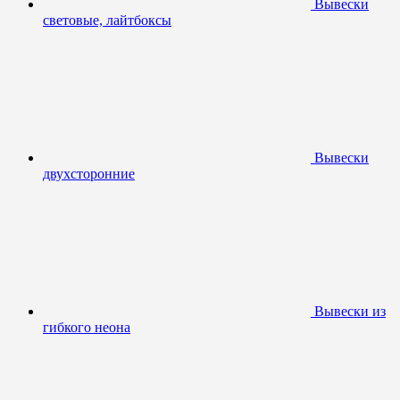
Вывески
световые, лайтбоксы
Вывески
двухсторонние
Вывески из
гибкого неона