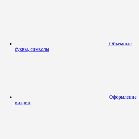
Объемные
буквы, символы
Оформление
витрин