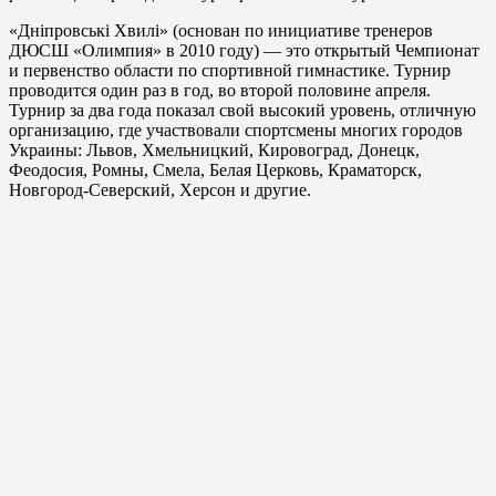
«Дніпровські Хвилі» (основан по инициативе тренеров
ДЮСШ «Олимпия» в 2010 году) — это открытый Чемпионат
и первенство области по спортивной гимнастике. Турнир
проводится один раз в год, во второй половине апреля.
Турнир за два года показал свой высокий уровень, отличную
организацию, где участвовали спортсмены многих городов
Украины: Львов, Хмельницкий, Кировоград, Донецк,
Феодосия, Ромны, Смела, Белая Церковь, Краматорск,
Новгород-Северский, Херсон и другие.