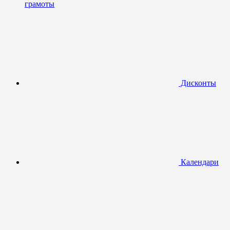
грамоты
Дисконты
Календари