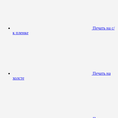
Печать на с/
к пленке
Печать на
холсте