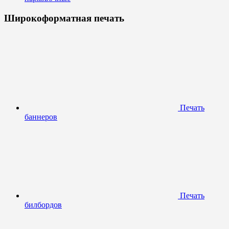
Широкоформатная печать
Печать
баннеров
Печать
билбордов