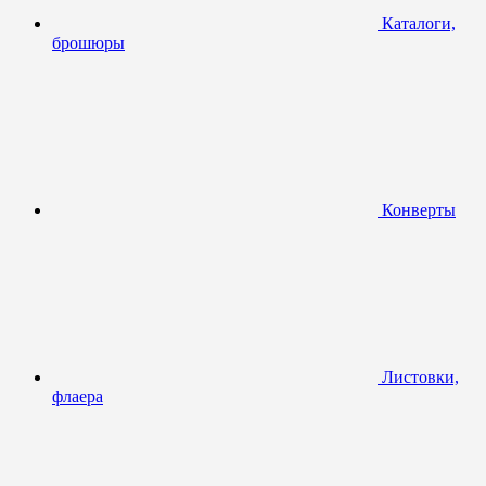
Каталоги,
брошюры
Конверты
Листовки,
флаера