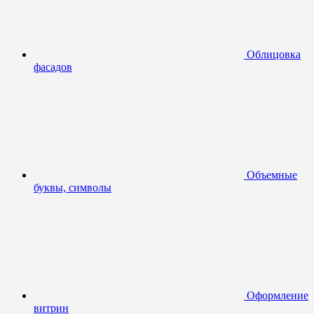
Облицовка
фасадов
Объемные
буквы, символы
Оформление
витрин