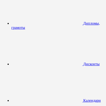
Дипломы,
грамоты
Дисконты
Календари