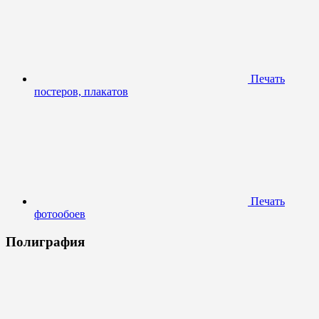
Печать
постеров, плакатов
Печать
фотообоев
Полиграфия