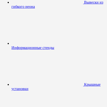
Вывески из
гибкого неона
Информационные стенды
Крышные
установки