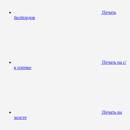
Печать
билбордов
Печать на с/
к пленке
Печать на
холсте