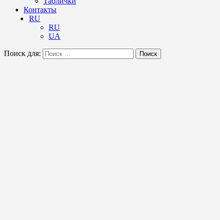
Таблички
Контакты
RU
RU
UA
Поиск для:
Поиск