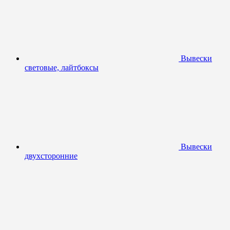
Вывески
световые, лайтбоксы
Вывески
двухсторонние