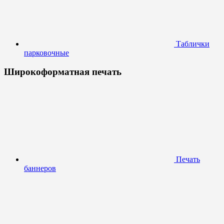
Таблички
парковочные
Широкоформатная печать
Печать
баннеров