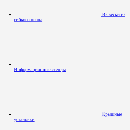
Вывески из
гибкого неона
Информационные стенды
Крышные
установки