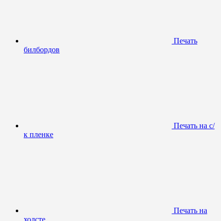
Печать
билбордов
Печать на с/
к пленке
Печать на
холсте