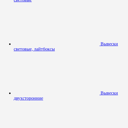
Вывески
световые, лайтбоксы
Вывески
двухсторонние