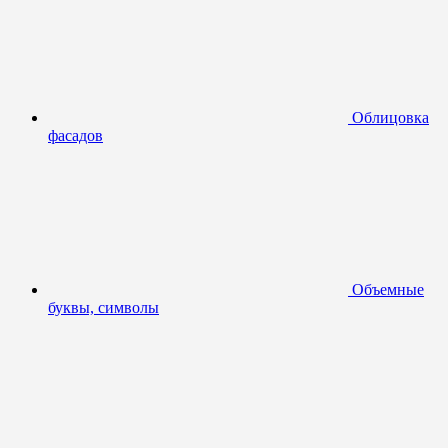
Облицовка
фасадов
Объемные
буквы, символы