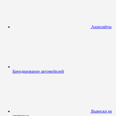
Акрилайты
Брендирование автомобилей
Вывески не
световые