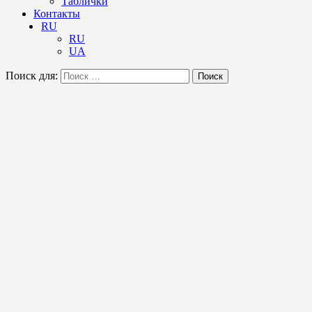
Таблички
Контакты
RU
RU
UA
Поиск для:
Поиск