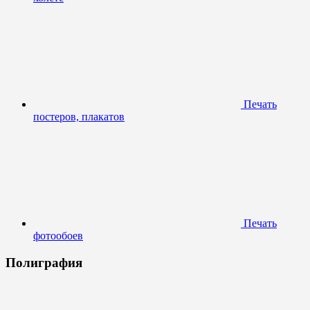
Печать
постеров, плакатов
Печать
фотообоев
Полиграфия