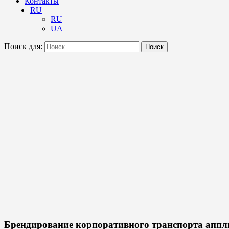
Контакты
RU
RU
UA
Поиск для:
Поиск
Брендирование корпоративного транспорта аппл