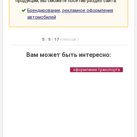
продукции, Вы сможете посетив раздел сайта:
Брендирование, рекламное оформления
автомобилей
5
/
5
(
17
голосов
)
Вам может быть интересно:
оформление транспорта