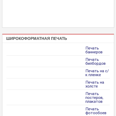
ШИРОКОФОРМАТНАЯ ПЕЧАТЬ
Печать
баннеров
Печать
билбордов
Печать на с/
к пленке
Печать на
холсте
Печать
постеров,
плакатов
Печать
фотообоев