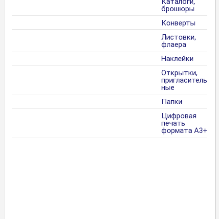
Каталоги,
брошюры
Конверты
Листовки,
флаера
Наклейки
Открытки,
пригласитель
ные
Папки
Цифровая
печать
формата А3+