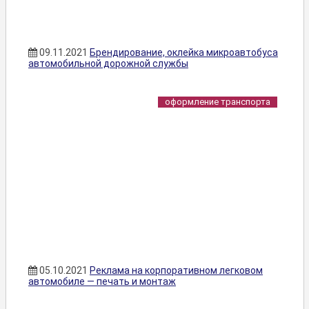
09.11.2021
Брендирование, оклейка микроавтобуса
автомобильной дорожной службы
оформление транспорта
05.10.2021
Реклама на корпоративном легковом
автомобиле — печать и монтаж