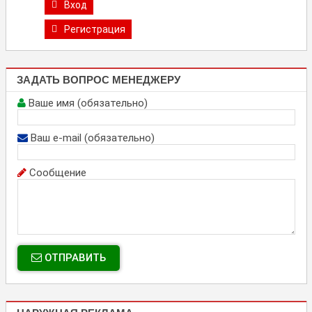
Вход
Регистрация
ЗАДАТЬ ВОПРОС МЕНЕДЖЕРУ
Ваше имя (обязательно)
Ваш e-mail (обязательно)
Сообщение
ОТПРАВИТЬ