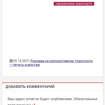
оформление транспорта
05.10.2021
Реклама на корпоративном транспорте
— печать и монтаж
ОФОРМЛЕНИЕ
ДОБАВИТЬ КОММЕНТАРИЙ
ТРАНСПОРТА
Ваш адрес email не будет опубликован.
Обязательные
*