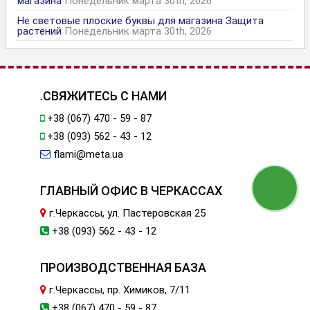
магазина
Понедельник марта 30th, 2026
Не световые плоские буквы для магазина Защита
растений
Понедельник марта 30th, 2026
.СВЯЖИТЕСЬ С НАМИ
+38 (067) 470 - 59 - 87
+38 (093) 562 - 43 - 12
flami@meta.ua
ГЛАВНЫЙ ОФИС В ЧЕРКАССАХ
г.Черкассы, ул. Пастеровская 25
+38 (093) 562 - 43 - 12
ПРОИЗВОДСТВЕННАЯ БАЗА
г.Черкассы, пр. Химиков, 7/11
+38 (067) 470 - 59 - 87