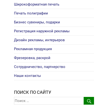
Широкоформатная печать
Печать полиграфии
Бизнес сувениры, подарки
Регистрация наружной рекламы
Дизайн рекламы, интерьеров
Рекламная продукция
Фрезеровка, раскрой
Сотрудничество, партнерство
Наши контакты
ПОИСК ПО САЙТУ