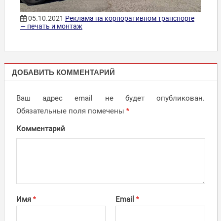
05.10.2021
Реклама на корпоративном транспорте
— печать и монтаж
ОФОРМЛЕНИЕ
ДОБАВИТЬ КОММЕНТАРИЙ
ТРАНСПОРТА
Ваш адрес email не будет опубликован.
Обязательные поля помечены
*
Комментарий
Имя
*
Email
*