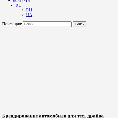
Контакты
RU
RU
UA
Поиск для:
Поиск
Брендирование автомобиля для тест драйва