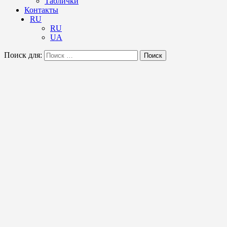
Таблички
Контакты
RU
RU
UA
Поиск для:
Поиск