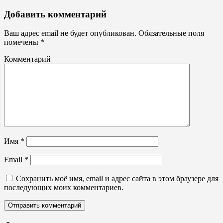
Не
Добавить комментарий
световые
вывески,
Ваш адрес email не будет опубликован.
Обязательные поля
планшеты
помечены
*
Комментарий
Имя
*
Email
*
Сохранить моё имя, email и адрес сайта в этом браузере для
последующих моих комментариев.