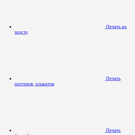
Печать на
холсте
Печать
постеров, плакатов
Печать