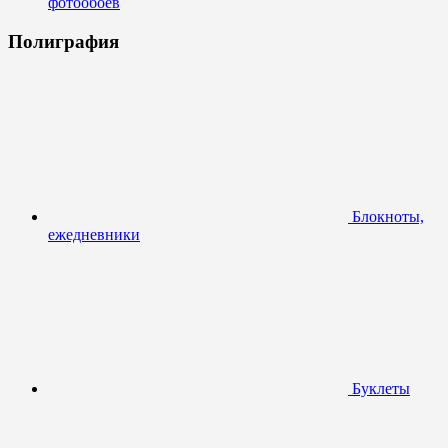
фотообоев
Полиграфия
Блокноты,
ежедневники
Буклеты