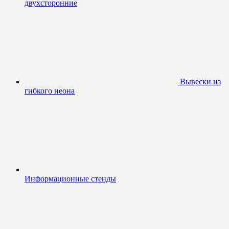
двухсторонние
Вывески из
гибкого неона
Информационные стенды