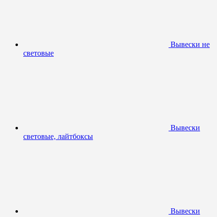
Вывески не
световые
Вывески
световые, лайтбоксы
Вывески