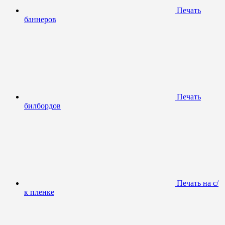
Печать
баннеров
Печать
билбордов
Печать на с/
к пленке