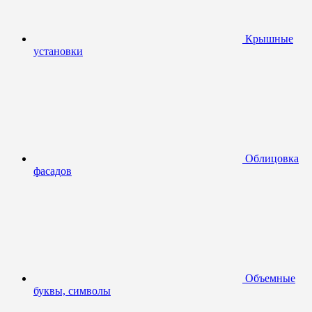
Крышные
установки
Облицовка
фасадов
Объемные
буквы, символы