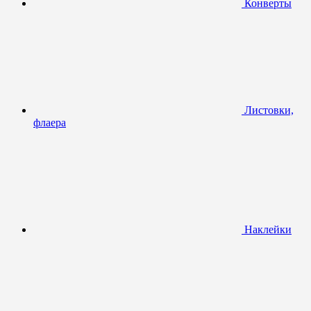
Конверты
Листовки,
флаера
Наклейки