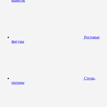
вывесок
Ростовые
фигуры
Стелы,
пилоны