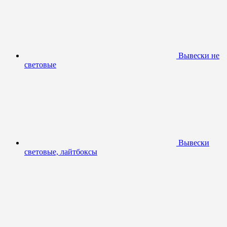
Вывески не
световые
Вывески
световые, лайтбоксы