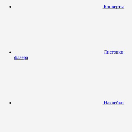
Конверты
Листовки,
флаера
Наклейки