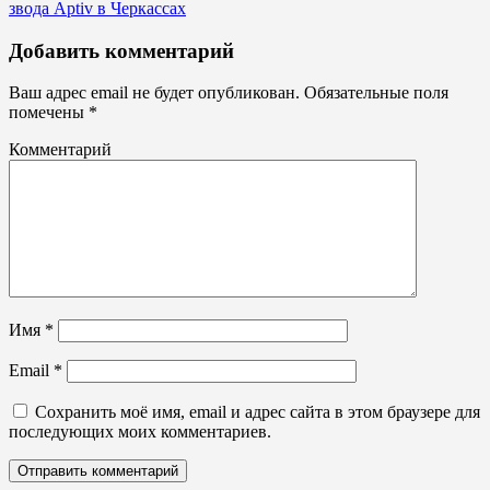
звода Aptiv в Черкассах
Не
Добавить комментарий
световые
вывески,
Ваш адрес email не будет опубликован.
Обязательные поля
планшеты
помечены
*
Комментарий
Имя
*
Email
*
Сохранить моё имя, email и адрес сайта в этом браузере для
последующих моих комментариев.