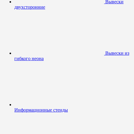
Вывески
двухсторонние
Вывески из
гибкого неона
Информационные стенды