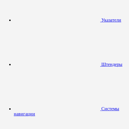
Указатели
Штендеры
Системы
навигации