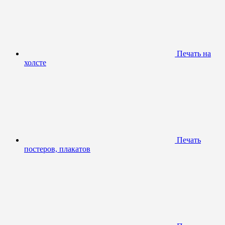
Печать на
холсте
Печать
постеров, плакатов