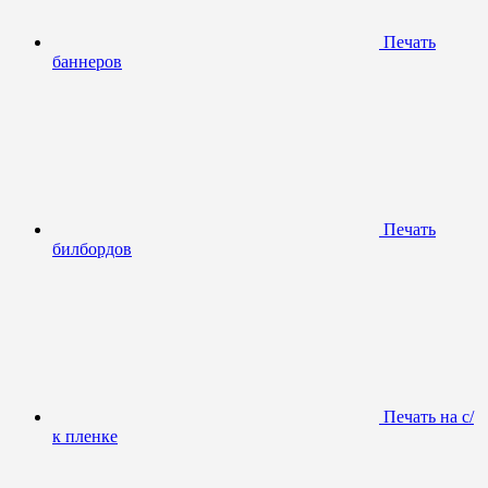
Печать
баннеров
Печать
билбордов
Печать на с/
к пленке