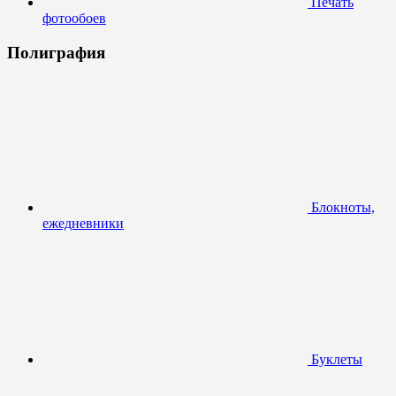
Печать
фотообоев
Полиграфия
Блокноты,
ежедневники
Буклеты