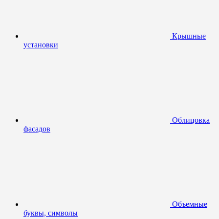
Крышные
установки
Облицовка
фасадов
Объемные
буквы, символы