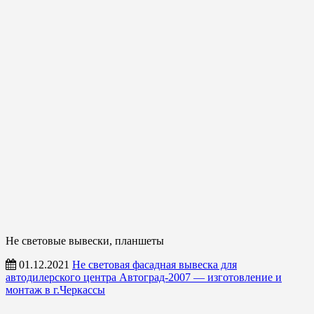
Не световые вывески, планшеты
01.12.2021
Не световая фасадная вывеска для
автодилерского центра Автоград-2007 — изготовление и
монтаж в г.Черкассы