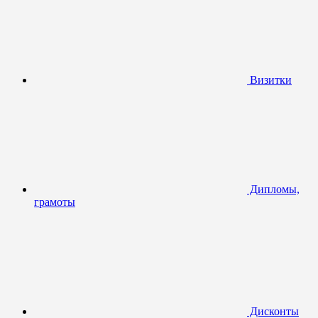
Визитки
Дипломы,
грамоты
Дисконты