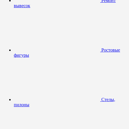
Ремонт
вывесок
Ростовые
фигуры
Стелы,
пилоны