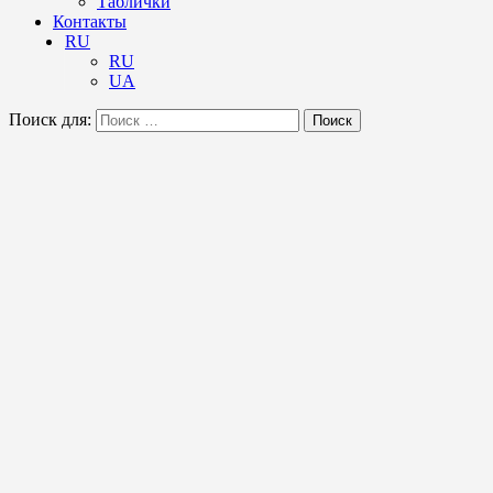
Таблички
Контакты
RU
RU
UA
Поиск для:
Поиск