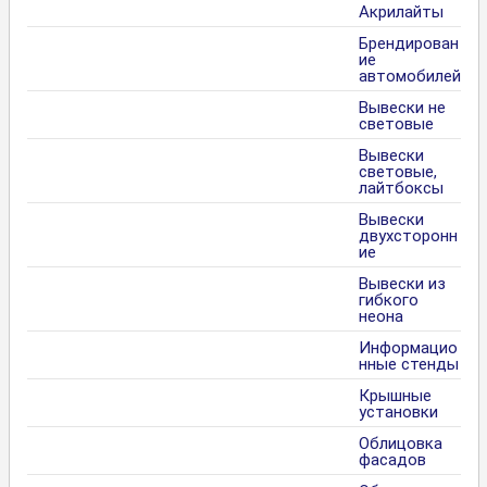
Акрилайты
Брендирован
ие
автомобилей
Вывески не
световые
Вывески
световые,
лайтбоксы
Вывески
двухсторонн
ие
Вывески из
гибкого
неона
Информацио
нные стенды
Крышные
установки
Облицовка
фасадов