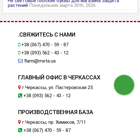
Не световые плоские буквы для магазина Защита
растений
Понедельник марта 30th, 2026
.СВЯЖИТЕСЬ С НАМИ
+38 (067) 470 - 59 - 87
+38 (093) 562 - 43 - 12
flami@meta.ua
ГЛАВНЫЙ ОФИС В ЧЕРКАССАХ
г.Черкассы, ул. Пастеровская 25
+38 (093) 562 - 43 - 12
ПРОИЗВОДСТВЕННАЯ БАЗА
г.Черкассы, пр. Химиков, 7/11
+38 (067) 470 - 59 - 87