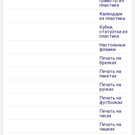
грамоты из
пластика
Календари
из пластика
Кубки,
статуэтки из
пластика
Настольные
флажки
Печать на
брелках
Печать на
пакетах
Печать на
ручках
Печать на
футболках
Печать на
часах
Печать на
чашках