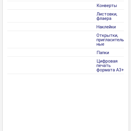
Конверты
Листовки,
флаера
Наклейки
Открытки,
пригласитель
ные
Папки
Цифровая
печать
формата А3+