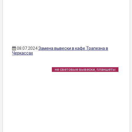
08.07.2024
Замена вывески в кафе Трапезна в
Черкассах
не световые вывески, планшеты