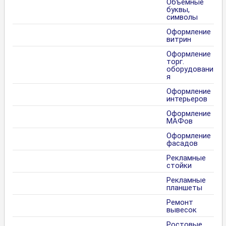
Объемные
буквы,
символы
Оформление
витрин
Оформление
торг.
оборудовани
я
Оформление
интерьеров
Оформление
МАФов
Оформление
фасадов
Рекламные
стойки
Рекламные
планшеты
Ремонт
вывесок
Ростовые