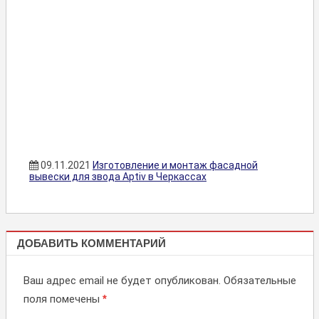
09.11.2021
Изготовление и монтаж фасадной
вывески для звода Aptiv в Черкассах
НЕ
ДОБАВИТЬ КОММЕНТАРИЙ
СВЕТОВЫЕ
ВЫВЕСКИ,
Ваш адрес email не будет опубликован.
Обязательные
ПЛАНШЕТЫ
поля помечены
*