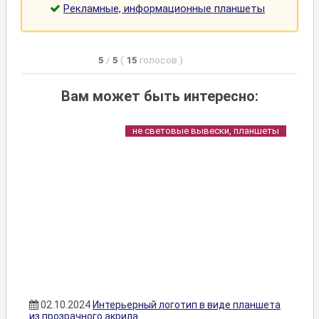
Рекламные, информационные планшеты
5
/
5
(
15
голосов
)
Вам может быть интересно:
не световые вывески, планшеты
02.10.2024
Интерьерный логотип в виде планшета
из прозрачного акрила