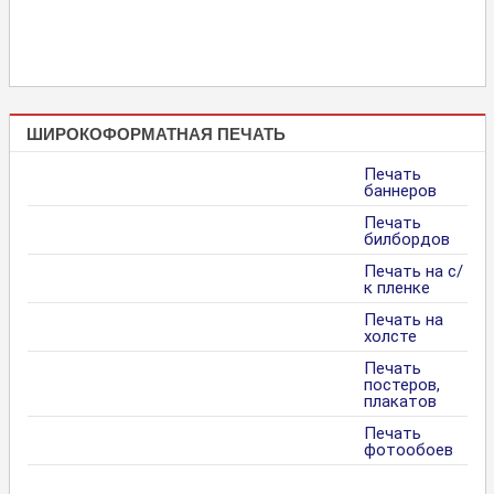
ШИРОКОФОРМАТНАЯ ПЕЧАТЬ
Печать
баннеров
Печать
билбордов
Печать на с/
к пленке
Печать на
холсте
Печать
постеров,
плакатов
Печать
фотообоев