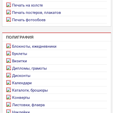
Печать на холсте
Печать постеров, плакатов
Печать фотообоев
ПОЛИГРАФИЯ
Блокноты, ежедневники
Буклеты
Визитки
Дипломы, грамоты
Дисконты
Календари
Каталоги, брошюры
Конверты
Листовки, флаера
Наклейки