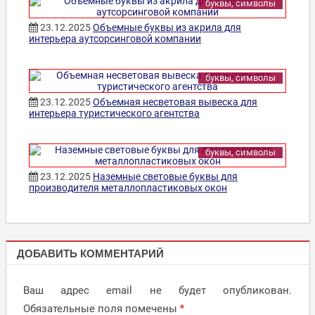
буквы, символы
23.12.2025
Объемные буквы из акрила для
интерьера аутсорсинговой компании
буквы, символы
23.12.2025
Объемная несветовая вывеска для
интерьера туристического агентства
буквы, символы
23.12.2025
Наземные световые буквы для
производителя металлопластиковых окон
БУКВЫ,
ДОБАВИТЬ КОММЕНТАРИЙ
СИМВОЛЫ
Ваш адрес email не будет опубликован.
Обязательные поля помечены
*