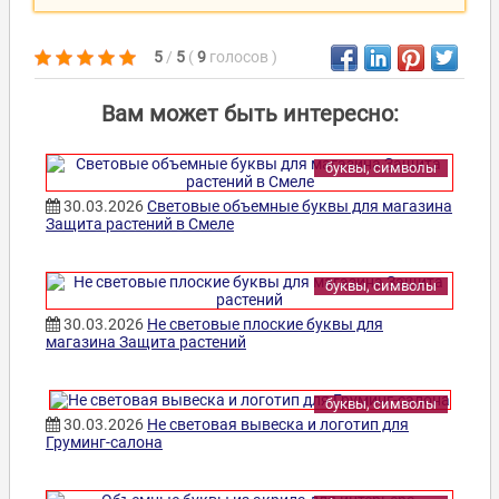
5
/
5
(
9
голосов
)
Вам может быть интересно:
буквы, символы
30.03.2026
Световые объемные буквы для магазина
Защита растений в Смеле
буквы, символы
30.03.2026
Не световые плоские буквы для
магазина Защита растений
буквы, символы
30.03.2026
Не световая вывеска и логотип для
Груминг-салона