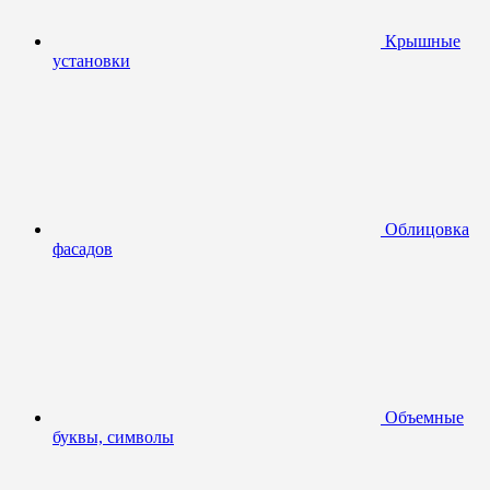
Крышные
установки
Облицовка
фасадов
Объемные
буквы, символы