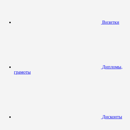
Визитки
Дипломы,
грамоты
Дисконты