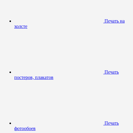
Печать на
холсте
Печать
постеров, плакатов
Печать
фотообоев