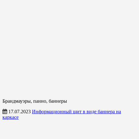
Брандмауэры, панно, баннеры
17.07.2023
Информационный щит в виде баннера на
каркасе