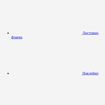
Листовки,
флаера
Наклейки