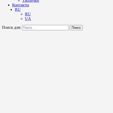
Таблички
Контакты
RU
RU
UA
Поиск для:
Поиск