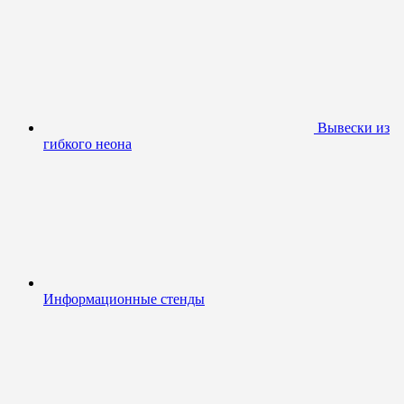
Вывески из
гибкого неона
Информационные стенды