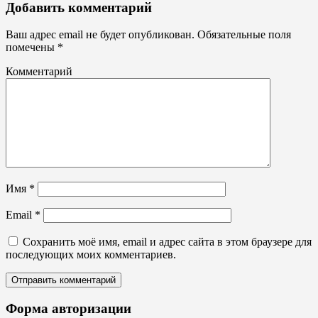
Брандмауэры,
Добавить комментарий
панно,
баннеры
Ваш адрес email не будет опубликован.
Обязательные поля
помечены
*
Комментарий
Имя
*
Email
*
Сохранить моё имя, email и адрес сайта в этом браузере для
последующих моих комментариев.
Форма авторизации