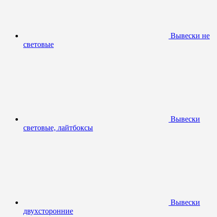
Вывески не
световые
Вывески
световые, лайтбоксы
Вывески
двухсторонние