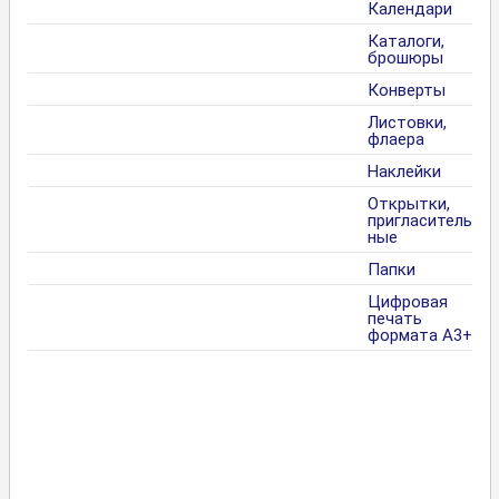
Календари
Каталоги,
брошюры
Конверты
Листовки,
флаера
Наклейки
Открытки,
пригласитель
ные
Папки
Цифровая
печать
формата А3+