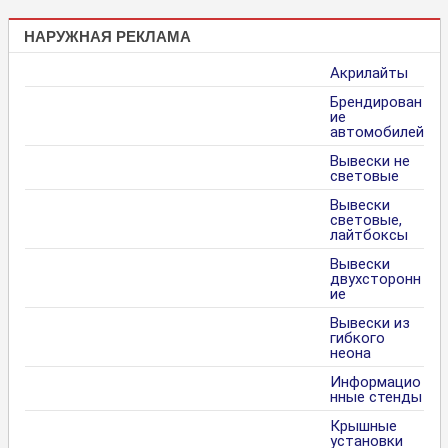
НАРУЖНАЯ РЕКЛАМА
Акрилайты
Брендирован
ие
автомобилей
Вывески не
световые
Вывески
световые,
лайтбоксы
Вывески
двухсторонн
ие
Вывески из
гибкого
неона
Информацио
нные стенды
Крышные
установки