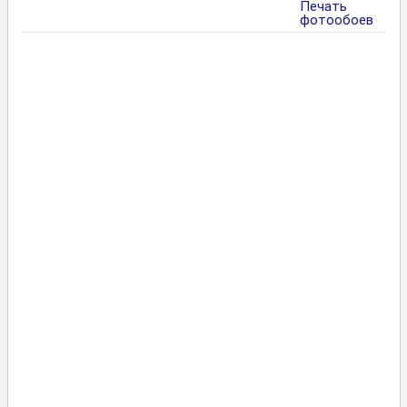
Печать
фотообоев