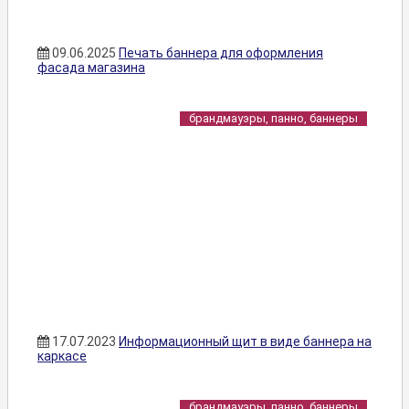
09.06.2025
Печать баннера для оформления
фасада магазина
брандмауэры, панно, баннеры
17.07.2023
Информационный щит в виде баннера на
каркасе
брандмауэры, панно, баннеры