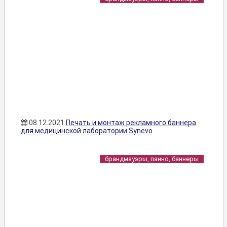
08.12.2021
Печать и монтаж рекламного баннера
для медицинской лаборатории Synevo
брандмауэры, панно, баннеры