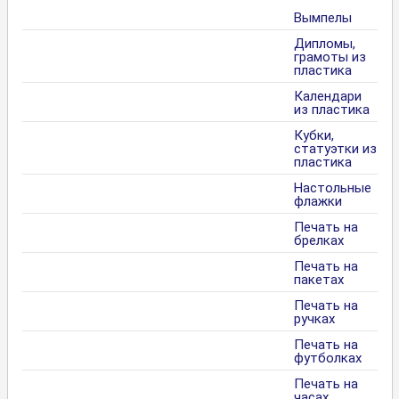
Вымпелы
Дипломы,
грамоты из
пластика
Календари
из пластика
Кубки,
статуэтки из
пластика
Настольные
флажки
Печать на
брелках
Печать на
пакетах
Печать на
ручках
Печать на
футболках
Печать на
часах