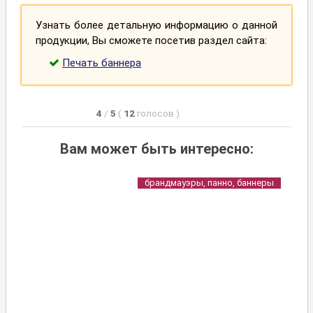
Узнать более детальную информацию о данной
продукции, Вы сможете посетив раздел сайта:
Печать баннера
4
/
5
(
12
голосов
)
Вам может быть интересно:
брандмауэры, панно, баннеры