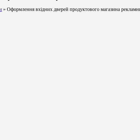
и
» Оформлення вхідних дверей продуктового магазина реклам