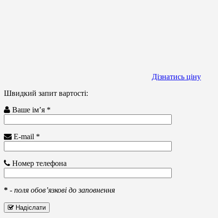
Дізнатись ціну
Швидкий запит вартості:
Ваше ім’я *
E-mail *
Номер телефона
*
-
поля обов’язкові до заповнення
Надіслати