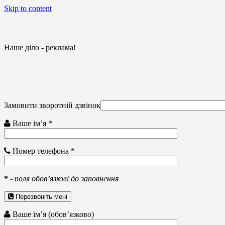
Skip to content
Наше діло - реклама!
Замовити зворотній дзвінок
Ваше ім’я *
Номер телефона *
*
-
поля обов’язкові до заповнення
Перезвоніть мені
Ваше ім’я (обов’язково)