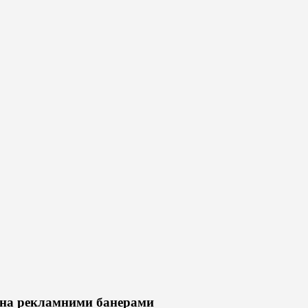
ина рекламними банерами