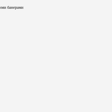
ними банерами