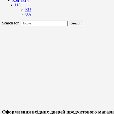
Контакти
UA
RU
UA
Search for:
Search
Оформлення вхідних дверей продуктового магаз