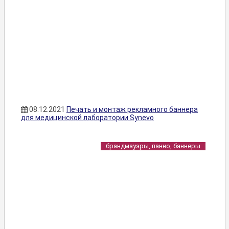
08.12.2021
Печать и монтаж рекламного баннера
для медицинской лаборатории Synevo
брандмауэры, панно, баннеры