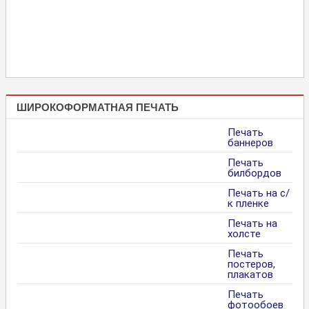
ШИРОКОФОРМАТНАЯ ПЕЧАТЬ
Печать
баннеров
Печать
билбордов
Печать на с/
к пленке
Печать на
холсте
Печать
постеров,
плакатов
Печать
фотообоев