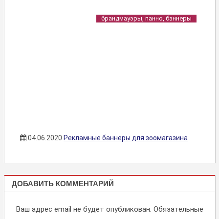
брандмауэры, панно, баннеры
04.06.2020
Рекламные баннеры для зоомагазина
БРАНДМАУЭРЫ,
ДОБАВИТЬ КОММЕНТАРИЙ
ПАННО,
БАННЕРЫ
Ваш адрес email не будет опубликован.
Обязательные