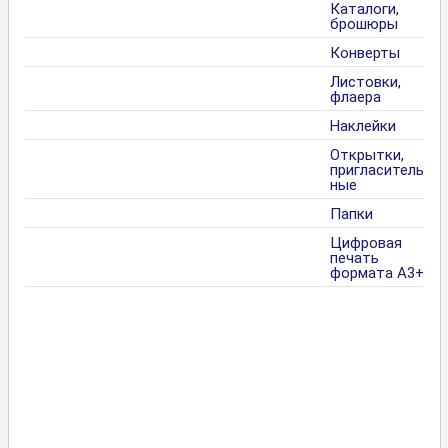
Каталоги,
брошюры
Конверты
Листовки,
флаера
Наклейки
Открытки,
пригласитель
ные
Папки
Цифровая
печать
формата А3+