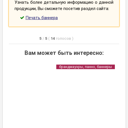
Узнать более детальную информацию о данной
продукции, Вы сможете посетив раздел сайта:
Печать баннера
5
/
5
(
14
голосов
)
Вам может быть интересно:
брандмауэры, панно, баннеры