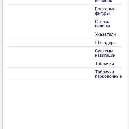
вывесок
Ростовые
фигуры
Стелы,
пилоны
Указатели
Штендеры
Системы
навигации
Таблички
Таблички
парковочные