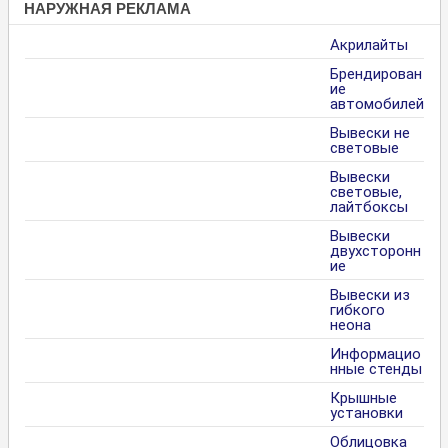
НАРУЖНАЯ РЕКЛАМА
Акрилайты
Брендирован
ие
автомобилей
Вывески не
световые
Вывески
световые,
лайтбоксы
Вывески
двухсторонн
ие
Вывески из
гибкого
неона
Информацио
нные стенды
Крышные
установки
Облицовка