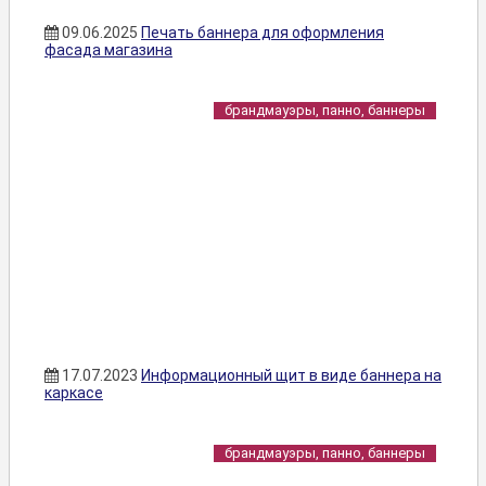
09.06.2025
Печать баннера для оформления
фасада магазина
брандмауэры, панно, баннеры
17.07.2023
Информационный щит в виде баннера на
каркасе
брандмауэры, панно, баннеры