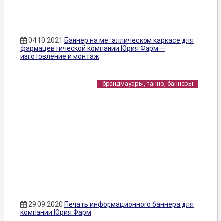
04.10.2021
Баннер на металлическом каркасе для
фармацевтической компании Юрия Фарм —
изготовление и монтаж
брандмауэры, панно, баннеры
29.09.2020
Печать информационного баннера для
компании Юрия Фарм