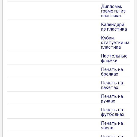
Дипломы,
грамоты из
пластика
Календари
из пластика
Кубки,
статуэтки из
пластика
Настольные
флажки
Печать на
брелках
Печать на
пакетах
Печать на
ручках
Печать на
футболках
Печать на
часах
Печать на