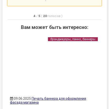
4
/
5
(
20
голосов
)
Вам может быть интересно:
брандмауэры, панно, баннеры
09.06.2025
Печать баннера для оформления
фасада магазина