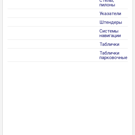
Стелы,
пилоны
Указатели
Штендеры
Системы
навигации
Таблички
Таблички
парковочные