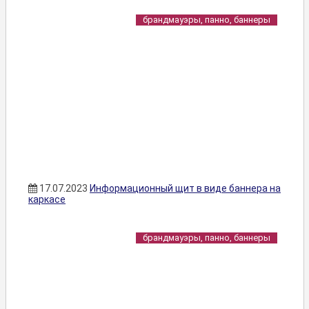
брандмауэры, панно, баннеры
17.07.2023
Информационный щит в виде баннера на
каркасе
брандмауэры, панно, баннеры