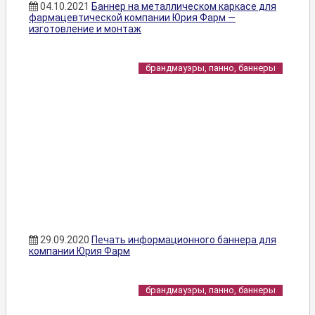
04.10.2021
Баннер на металлическом каркасе для
фармацевтической компании Юрия Фарм —
изготовление и монтаж
брандмауэры, панно, баннеры
29.09.2020
Печать информационного баннера для
компании Юрия Фарм
брандмауэры, панно, баннеры