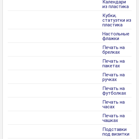
Календари
из пластика
Кубки,
статуэтки из
пластика
Настольные
флажки
Печать на
брелках
Печать на
пакетах
Печать на
ручках
Печать на
футболках
Печать на
часах
Печать на
чашках
Подставки
под визитки