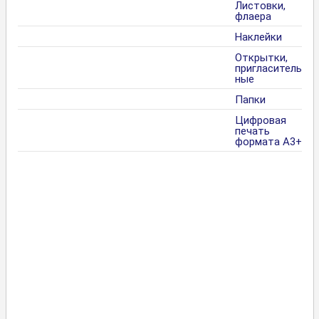
Листовки,
флаера
Наклейки
Открытки,
пригласитель
ные
Папки
Цифровая
печать
формата А3+