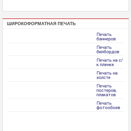
ШИРОКОФОРМАТНАЯ ПЕЧАТЬ
Печать
баннеров
Печать
билбордов
Печать на с/
к пленке
Печать на
холсте
Печать
постеров,
плакатов
Печать
фотообоев