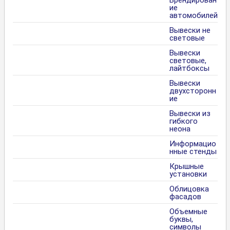
ие
автомобилей
Вывески не
световые
Вывески
световые,
лайтбоксы
Вывески
двухсторонн
ие
Вывески из
гибкого
неона
Информацио
нные стенды
Крышные
установки
Облицовка
фасадов
Объемные
буквы,
символы