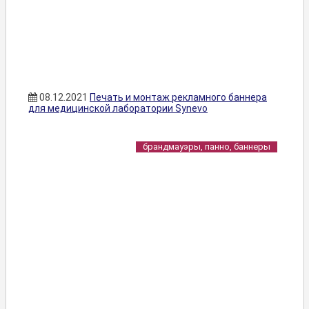
08.12.2021
Печать и монтаж рекламного баннера
для медицинской лаборатории Synevo
брандмауэры, панно, баннеры