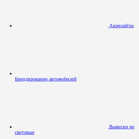
Акрилайты
Брендирование автомобилей
Вывески не
световые