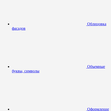
Облицовка
фасадов
Объемные
буквы, символы
Оформление