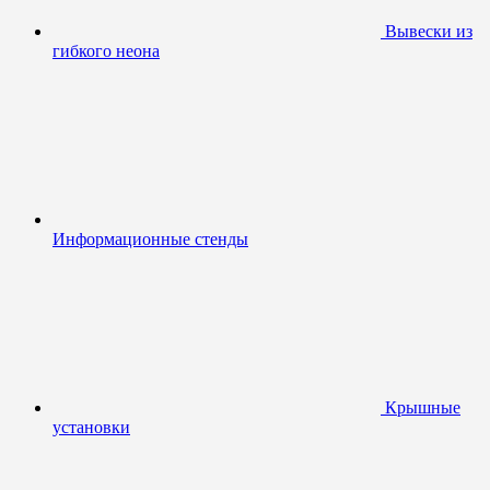
Вывески из
гибкого неона
Информационные стенды
Крышные
установки