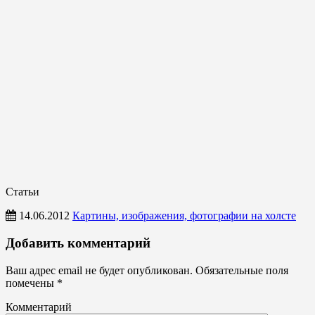
Статьи
14.06.2012
Картины, изображения, фотографии на холсте
Статьи
Добавить комментарий
Ваш адрес email не будет опубликован.
Обязательные поля
помечены
*
Комментарий