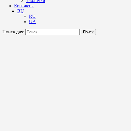
Таблички
Контакты
RU
RU
UA
Поиск для:
Поиск