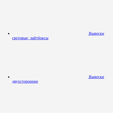
Вывески
световые, лайтбоксы
Вывески
двухсторонние