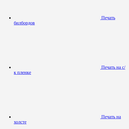
Печать
билбордов
Печать на с/
к пленке
Печать на
холсте