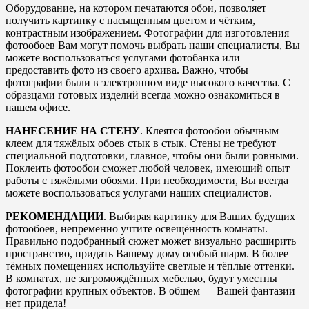
Оборудование, на котором печатаются обои, позволяет
получить картинку с насыщенным цветом и чётким,
контрастным изображением. Фотографии для изготовления
фотообоев Вам могут помочь выбрать наши специалисты, Вы
можете воспользоваться услугами фотобанка или
предоставить фото из своего архива. Важно, чтобы
фотографии были в электронном виде высокого качества. С
образцами готовых изделий всегда можно ознакомиться в
нашем офисе.
НАНЕСЕНИЕ НА СТЕНУ
. Клеятся фотообои обычным
клеем для тяжёлых обоев стык в стык. Стены не требуют
специальной подготовки, главное, чтобы они были ровными.
Поклеить фотообои сможет любой человек, имеющий опыт
работы с тяжёлыми обоями. При необходимости, Вы всегда
можете воспользоваться услугами наших специалистов.
РЕКОМЕНДАЦИИ
. Выбирая картинку для Ваших будущих
фотообоев, непременно учтите освещённость комнаты.
Правильно подобранный сюжет может визуально расширить
пространство, придать Вашему дому особый шарм. В более
тёмных помещениях используйте светлые и тёплые оттенки.
В комнатах, не загромождённых мебелью, будут уместны
фотографии крупных объектов. В общем — Вашей фантазии
нет придела!