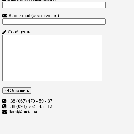
Ваш e-mail (обязательно)
Сообщение
Отправить
+38 (067) 470 - 59 - 87
+38 (093) 562 - 43 - 12
flami@meta.ua