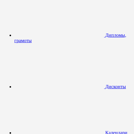
Дипломы,
грамоты
Дисконты
Календари