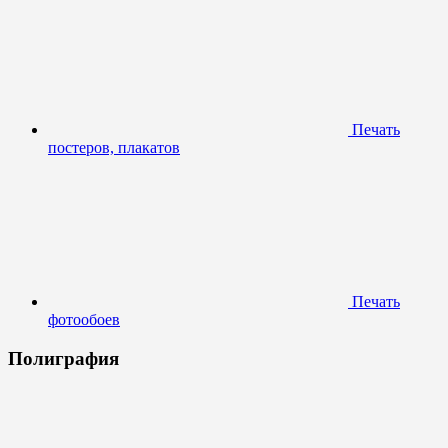
Печать
постеров, плакатов
Печать
фотообоев
Полиграфия