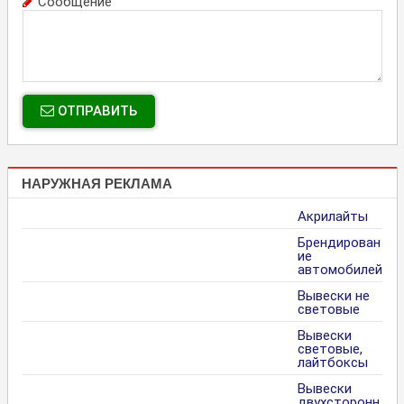
Сообщение
ОТПРАВИТЬ
НАРУЖНАЯ РЕКЛАМА
Акрилайты
Брендирован
ие
автомобилей
Вывески не
световые
Вывески
световые,
лайтбоксы
Вывески
двухсторонн