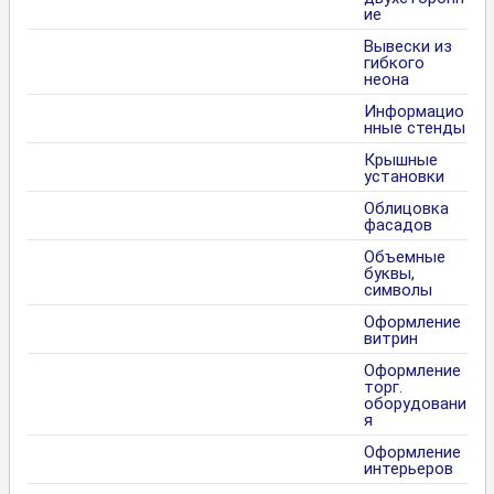
ие
Вывески из
гибкого
неона
Информацио
нные стенды
Крышные
установки
Облицовка
фасадов
Объемные
буквы,
символы
Оформление
витрин
Оформление
торг.
оборудовани
я
Оформление
интерьеров