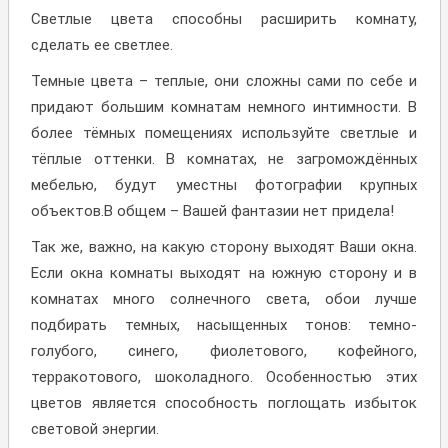
Светлые цвета способны расширить комнату,
сделать ее светлее.
Темные цвета – теплые, они сложны сами по себе и
придают большим комнатам немного интимности. В
более тёмных помещениях используйте светлые и
тёплые оттенки. В комнатах, не загромождённых
мебелью, будут уместны фотографии крупных
объектов.В общем – Вашей фантазии нет придела!
Так же, важно, на какую сторону выходят Ваши окна.
Если окна комнаты выходят на южную сторону и в
комнатах много солнечного света, обои лучше
подбирать темных, насыщенных тонов: темно-
голубого, синего, фиолетового, кофейного,
терракотового, шоколадного. Особенностью этих
цветов является способность поглощать избыток
световой энергии.