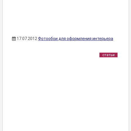
17.07.2012
Фотообои для оформления интерьера
статьи