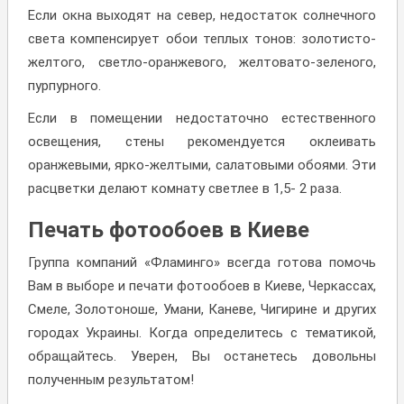
Если окна выходят на север, недостаток солнечного
света компенсирует обои теплых тонов: золотисто-
желтого, светло-оранжевого, желтовато-зеленого,
пурпурного.
Если в помещении недостаточно естественного
освещения, стены рекомендуется оклеивать
оранжевыми, ярко-желтыми, салатовыми обоями. Эти
расцветки делают комнату светлее в 1,5- 2 раза.
Печать фотообоев в Киеве
Группа компаний «Фламинго» всегда готова помочь
Вам в выборе и печати фотообоев в Киеве, Черкассах,
Смеле, Золотоноше, Умани, Каневе, Чигирине и других
городах Украины. Когда определитесь с тематикой,
обращайтесь. Уверен, Вы останетесь довольны
полученным результатом!