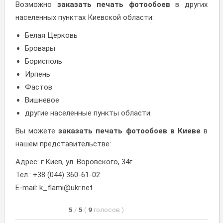
Возможно
заказать печать фотообоев
в других
населенных пунктах Киевской области:
Белая Церковь
Бровары
Борисполь
Ирпень
Фастов
Вишневое
другие населенные пункты области.
Вы можете
заказать печать фотообоев в Киеве
в
нашем представительстве:
Адрес: г.Киев, ул. Воровского, 34г
Тел.: +38 (044) 360-61-02
E-mail: k_flami@ukr.net
5
/
5
(
9
голосов
)