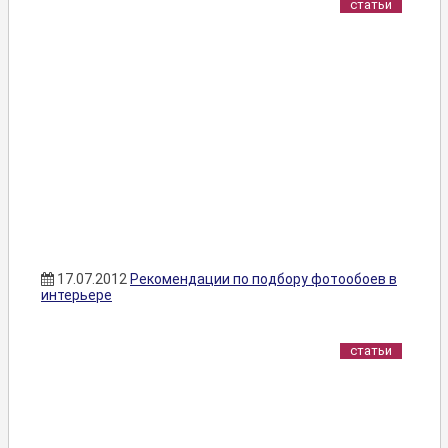
статьи
17.07.2012
Рекомендации по подбору фотообоев в
интерьере
статьи