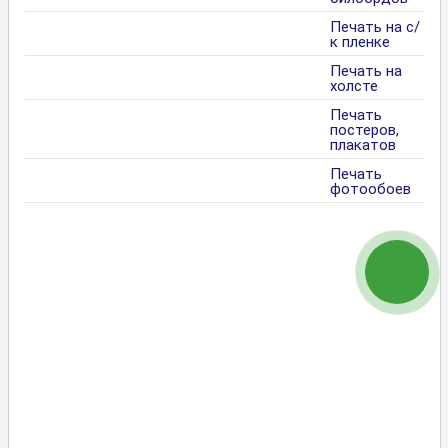
Печать на с/
к пленке
Печать на
холсте
Печать
постеров,
плакатов
Печать
фотообоев